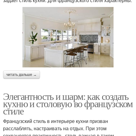
задает стиль кухни. Для французского стиля характерны:
читать дальше →
Элегантность и шарм: как создать
кухню и столовую во французском
стиле
Французский стиль в интерьере кухни призван
расслаблять, настраивать на отдых. При этом
сохраняется практичность, столь важная в таком