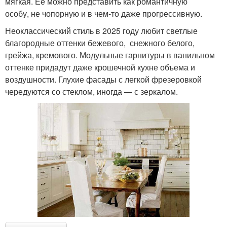
мягкая. Ее можно представить как романтичную
особу, не чопорную и в чем-то даже прогрессивную.
Неоклассический стиль в 2025 году любит светлые
благородные оттенки бежевого, снежного белого,
грейжа, кремового. Модульные гарнитуры в ванильном
оттенке придадут даже крошечной кухне объема и
воздушности. Глухие фасады с легкой фрезеровкой
чередуются со стеклом, иногда — с зеркалом.