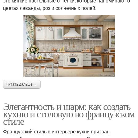
это мягкие пастельные оттенки, которые напоминают о
цветах лаванды, роз и солнечных полей.
читать дальше →
Элегантность и шарм: как создать
кухню и столовую во французском
стиле
Французский стиль в интерьере кухни призван