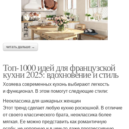
читать дальше →
Топ-1000 идей для французской
кухни 2025: вдохновение и стиль
Хозяева современных кухонь выбирают легкость
и функционал. В этом помогут следующие стили:
Неоклассика для шикарных женщин
Этот тренд сделает любую кухню роскошной. В отличие
от своего классического брата, неоклассика более
мягкая. Ее можно представить как романтичную
особу, не чопорную и в чем-то даже прогрессивную.