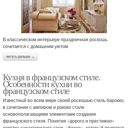
В классическом интерьере праздничная роскошь
сочетается с домашним уютом
читать дальше →
Кухня в французском стиле.
Особенности кухни во
французском стиле
Известный во всем мире своей роскошью стиль барокко,
в сочетании с ампиром и рококо стали
основополагающими элементами создания
французского стиля. Понятия «дорого и престижно»
коротко характеризуют стиль «france», который является