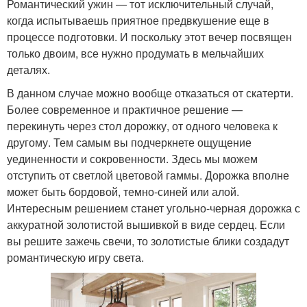
Романтический ужин — тот исключительный случай,
когда испытываешь приятное предвкушение еще в
процессе подготовки. И поскольку этот вечер посвящен
только двоим, все нужно продумать в мельчайших
деталях.
В данном случае можно вообще отказаться от скатерти.
Более современное и практичное решение —
перекинуть через стол дорожку, от одного человека к
другому. Тем самым вы подчеркнете ощущение
уединенности и сокровенности. Здесь мы можем
отступить от светлой цветовой гаммы. Дорожка вполне
может быть бордовой, темно-синей или алой.
Интересным решением станет угольно-черная дорожка с
аккуратной золотистой вышивкой в виде сердец. Если
вы решите зажечь свечи, то золотистые блики создадут
романтическую игру света.