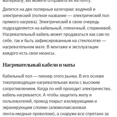
материалу, вы можете отправить их на почту.
Делится на две полярные категории: водяной и
электрический (полное название — электрический пол
прямого нагрева). Электрический в свою очередь
подразделяется на кабельный, пленочный, стержневой.
Нагревательный кабель может продаваться как сам по
себе, так и быть зафиксированным на стеклосетке —
нагревательном мате. В монтаже и эксплуатации
каждого есть свои нюансы.
Нагревательный кабели и маты
Кабельный пол — пионер этого рынка. В его основе
токопроводящая нагревательная жила с высоким
сопротивлением. Когда по ней проходит электричество,
кабель нагревается. А чтобы защитить жилу и
пользователей, провод покрыт изолирующими и
экранирующим слоями (алюмолавсановая
лента+медные проволоки), а снаружи все спрятано за