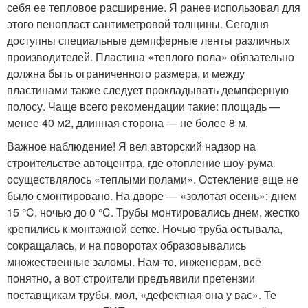
себя ее тепловое расширение. Я ранее использовал для
этого пенопласт сантиметровой толщины. Сегодня
доступны специальные демпферные ленты различных
производителей. Пластина «теплого пола» обязательно
должна быть ограниченного размера, и между
пластинами также следует прокладывать демпферную
полосу. Чаще всего рекомендации такие: площадь —
менее 40 м2, длинная сторона — не более 8 м.
Важное наблюдение! Я вел авторский надзор на
строительстве автоцентра, где отопление шоу-рума
осуществлялось «теплыми полами». Остекление еще не
было смонтировано. На дворе — «золотая осень»: днем
15 °C, ночью до 0 °C. Трубы монтировались днем, жестко
крепились к монтажной сетке. Ночью труба остывала,
сокращалась, и на поворотах образовывались
множественные заломы. Нам-то, инженерам, всё
понятно, а вот строители предъявили претензии
поставщикам трубы, мол, «дефектная она у вас». Те