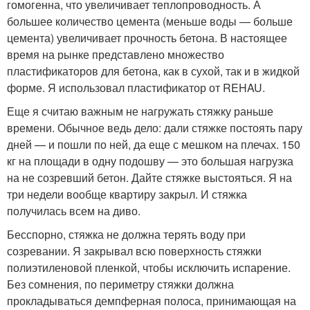
гомогенна, что увеличивает теплопроводность. А
большее количество цемента (меньше воды — больше
цемента) увеличивает прочность бетона. В настоящее
время на рынке представлено множество
пластификаторов для бетона, как в сухой, так и в жидкой
форме. Я использовал пластификатор от REHAU.
Еще я считаю важным не нагружать стяжку раньше
времени. Обычное ведь дело: дали стяжке постоять пару
дней — и пошли по ней, да еще с мешком на плечах. 150
кг на площади в одну подошву — это большая нагрузка
на не созревший бетон. Дайте стяжке выстояться. Я на
три недели вообще квартиру закрыл. И стяжка
получилась всем на диво.
Бесспорно, стяжка не должна терять воду при
созревании. Я закрывал всю поверхность стяжки
полиэтиленовой пленкой, чтобы исключить испарение.
Без сомнения, по периметру стяжки должна
прокладываться демпферная полоса, принимающая на