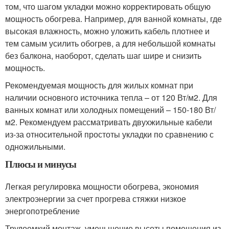
том, что шагом укладки можно корректировать общую
мощность обогрева. Например, для ванной комнаты, где
высокая влажность, можно уложить кабель плотнее и
тем самым усилить обогрев, а для небольшой комнаты
без балкона, наоборот, сделать шаг шире и снизить
мощность.
Рекомендуемая мощность для жилых комнат при
наличии основного источника тепла – от 120 Вт/м
2
. Для
ванных комнат или холодных помещений – 150-180 Вт/
м
2
. Рекомендуем рассматривать двухжильные кабели
из-за относительной простоты укладки по сравнению с
одножильными.
Плюсы и минусы
Легкая регулировка мощности обогрева, экономия
электроэнергии за счет прогрева стяжки низкое
энергопотребление
Трудоемкий монтаж, уменьшение высоты помещения из-