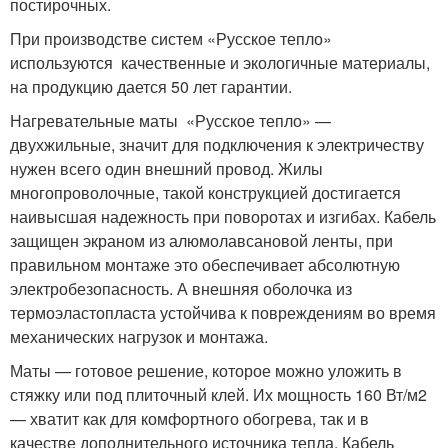
постирочных.
При производстве систем «Русское тепло»
используются качественные и экологичные материалы,
на продукцию дается 50 лет гарантии.
Нагревательные маты «Русское тепло» —
двухжильные, значит для подключения к электричеству
нужен всего один внешний провод. Жилы
многопроволочные, такой конструкцией достигается
наивысшая надежность при поворотах и изгибах. Кабель
защищен экраном из алюмолавсановой ленты, при
правильном монтаже это обеспечивает абсолютную
электробезопасность. А внешняя оболочка из
термоэластопласта устойчива к повреждениям во время
механических нагрузок и монтажа.
Маты — готовое решение, которое можно уложить в
стяжку или под плиточный клей. Их мощность 160 Вт/м2
— хватит как для комфортного обогрева, так и в
качестве дополнительного источника тепла. Кабель