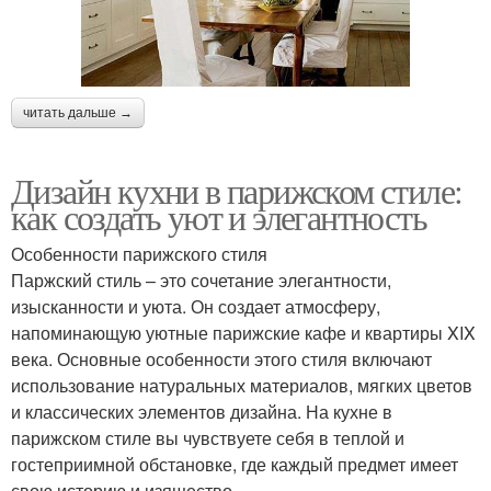
читать дальше →
Дизайн кухни в парижском стиле:
как создать уют и элегантность
Особенности парижского стиля
Паржский стиль – это сочетание элегантности,
изысканности и уюта. Он создает атмосферу,
напоминающую уютные парижские кафе и квартиры XIX
века. Основные особенности этого стиля включают
использование натуральных материалов, мягких цветов
и классических элементов дизайна. На кухне в
парижском стиле вы чувствуете себя в теплой и
гостеприимной обстановке, где каждый предмет имеет
свою историю и изящество.