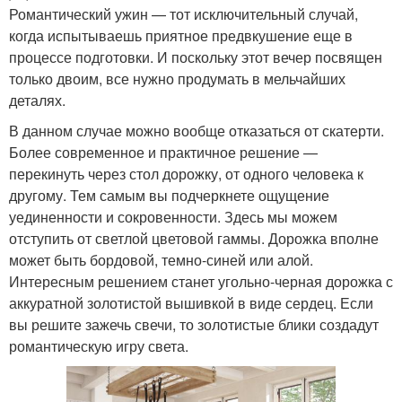
Романтический ужин — тот исключительный случай,
когда испытываешь приятное предвкушение еще в
процессе подготовки. И поскольку этот вечер посвящен
только двоим, все нужно продумать в мельчайших
деталях.
В данном случае можно вообще отказаться от скатерти.
Более современное и практичное решение —
перекинуть через стол дорожку, от одного человека к
другому. Тем самым вы подчеркнете ощущение
уединенности и сокровенности. Здесь мы можем
отступить от светлой цветовой гаммы. Дорожка вполне
может быть бордовой, темно-синей или алой.
Интересным решением станет угольно-черная дорожка с
аккуратной золотистой вышивкой в виде сердец. Если
вы решите зажечь свечи, то золотистые блики создадут
романтическую игру света.