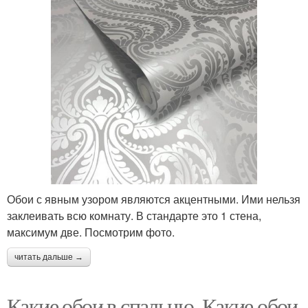
Обои с явным узором являются акцентными. Ими нельзя
заклеивать всю комнату. В стандарте это 1 стена,
максимум две. Посмотрим фото.
читать дальше →
Какие обои в спальню. Какие обои