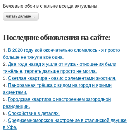
Бежевые обои в спальне всегда актуальны.
читать дальше →
Последние обновления на сайте:
1.
В 2020 году всё окончательно сломалось - я просто
больше не тянула всё одна.
2.
Два года назад я ушла от мужа - отношения были
тяжёлые, терпеть дальше просто не могла.
3.
Светлая квартира - оазис с элементами экостиля.
4.
Панорамная трёшка с видом на город и яркими
акцентами.
5.
Городская квартира с настроением загородной
резиденции.
6.
Спокойствие в деталях.
7.
Средиземноморское настроение в сталинской двушке
в Уфе.