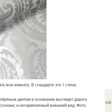
ь всю комнату. В стандарте это 1 стена,
ребряным цветом в основании выглядят дорого.
⇨
иссонанс и негармоничный внешний вид. Фото