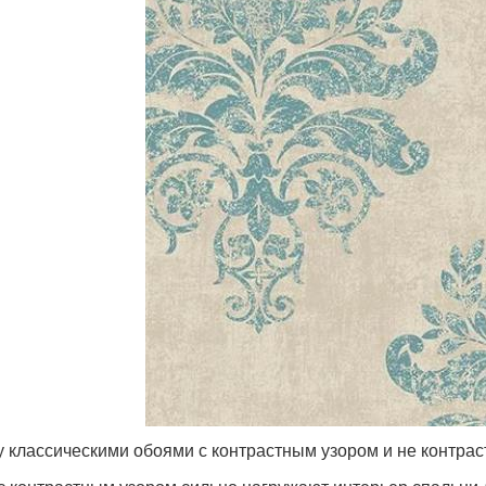
 классическими обоями с контрастным узором и не контрас