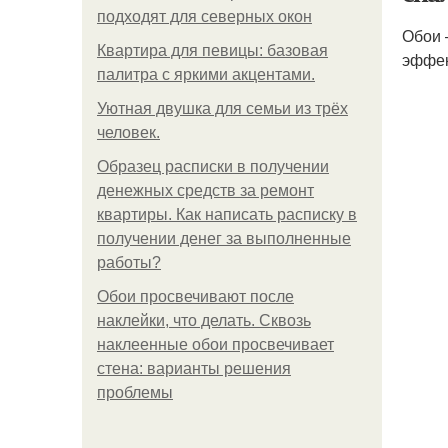
подходят для северных окон
Обои 
Квартира для певицы: базовая
эффек
палитра с яркими акцентами.
Уютная двушка для семьи из трёх
человек.
Образец расписки в получении
денежных средств за ремонт
квартиры. Как написать расписку в
получении денег за выполненные
работы?
Обои просвечивают после
наклейки, что делать. Сквозь
наклеенные обои просвечивает
стена: варианты решения
проблемы