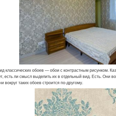
вид классических обоев — обои с контрастным рисунком. Ка
ет, есть ли смысл выделить их в отдельный вид. Есть. Они
ни вокруг таких обоев строится по-другому.