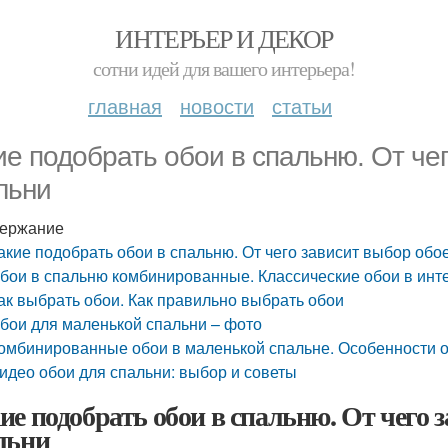
ИНТЕРЬЕР И ДЕКОР
сотни идей для вашего интерьера!
главная
новости
статьи
ие подобрать обои в спальню. От че
льни
ержание
акие подобрать обои в спальню. От чего зависит выбор обо
бои в спальню комбинированные. Классические обои в инт
ак выбрать обои. Как правильно выбрать обои
бои для маленькой спальни – фото
омбинированные обои в маленькой спальне. Особенности
идео обои для спальни: выбор и советы
ие подобрать обои в спальню. От чего 
льни