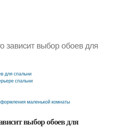
го зависит выбор обоев для
ев для спальни
ерьере спальни
 оформления маленькой комнаты
зависит выбор обоев для