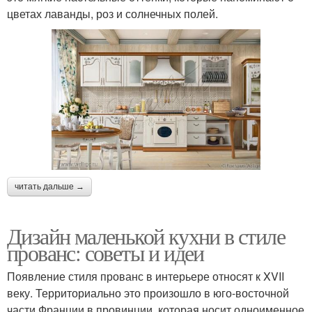
цветах лаванды, роз и солнечных полей.
читать дальше →
Дизайн маленькой кухни в стиле
прованс: советы и идеи
Появление стиля прованс в интерьере относят к XVII
веку. Территориально это произошло в юго-восточной
части Франции в провинции, которая носит одноименное