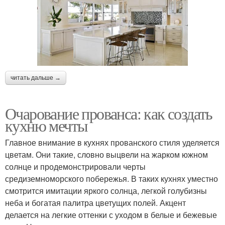
читать дальше →
Очарование прованса: как создать
кухню мечты
Главное внимание в кухнях прованского стиля уделяется
цветам. Они такие, словно выцвели на жарком южном
солнце и продемонстрировали черты
средиземноморского побережья. В таких кухнях уместно
смотрится имитации яркого солнца, легкой голубизны
неба и богатая палитра цветущих полей. Акцент
делается на легкие оттенки с уходом в белые и бежевые