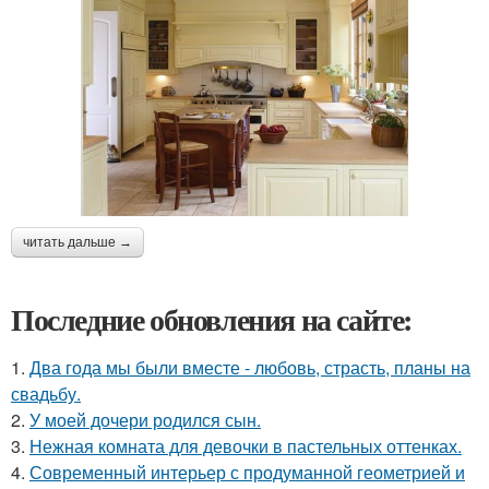
читать дальше →
Последние обновления на сайте:
1.
Два года мы были вместе - любовь, страсть, планы на
свадьбу.
2.
У моей дочери родился сын.
3.
Нежная комната для девочки в пастельных оттенках.
4.
Современный интерьер с продуманной геометрией и