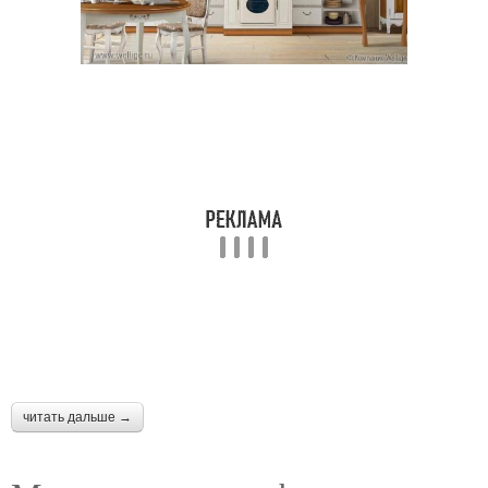
Полки на небольших
Удобства для кухни
кухнях
Практичная кухня
Кухни с размерами
Треугольник на кухне
Угловая кухня
читать дальше →