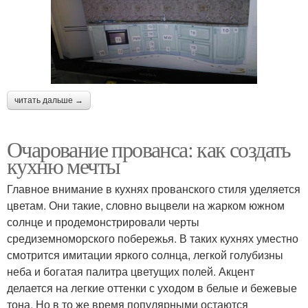
читать дальше →
Очарование прованса: как создать
кухню мечты
Главное внимание в кухнях прованского стиля уделяется
цветам. Они такие, словно выцвели на жарком южном
солнце и продемонстрировали черты
средиземноморского побережья. В таких кухнях уместно
смотрится имитации яркого солнца, легкой голубизны
неба и богатая палитра цветущих полей. Акцент
делается на легкие оттенки с уходом в белые и бежевые
тона. Но в то же время популярными остаются