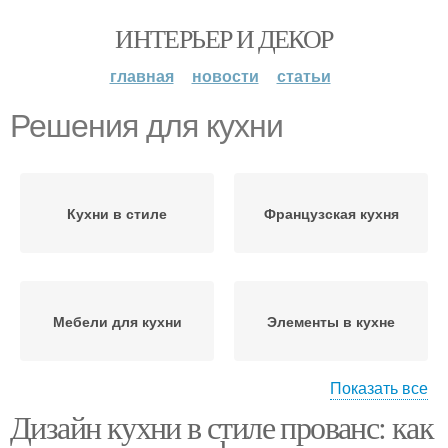
ИНТЕРЬЕР И ДЕКОР
главная
новости
статьи
Решения для кухни
Кухни в стиле
Французская кухня
Мебели для кухни
Элементы в кухне
Показать все
Дизайн кухни в стиле прованс: как
Прованс в
Прованс на кухне
малогабаритной кухне