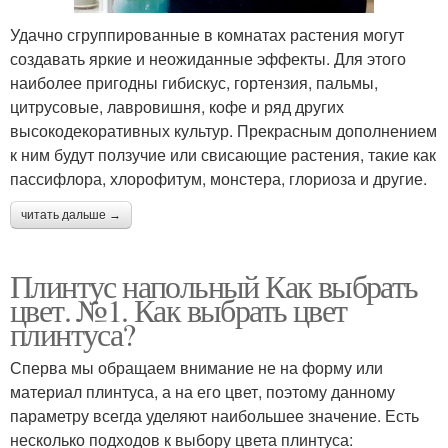
Удачно сгруппированные в комнатах растения могут
создавать яркие и неожиданные эффекты. Для этого
наиболее пригодны гибискус, гортензия, пальмы,
цитрусовые, лавровишня, кофе и ряд других
высокодекоративных культур. Прекрасным дополнением
к ним будут ползучие или свисающие растения, такие как
пассифлора, хлорофитум, монстера, глориоза и другие.
читать дальше →
Плинтус напольный Как выбрать
цвет. №1. Как выбрать цвет
плинтуса?
Сперва мы обращаем внимание не на форму или
материал плинтуса, а на его цвет, поэтому данному
параметру всегда уделяют наибольшее значение. Есть
несколько подходов к выбору цвета плинтуса: