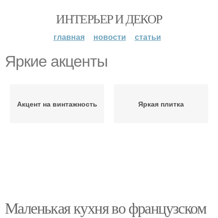
ИНТЕРЬЕР И ДЕКОР
главная
новости
статьи
Яркие акценты
Акцент на винтажность
Яркая плитка
Маленькая кухня во французском