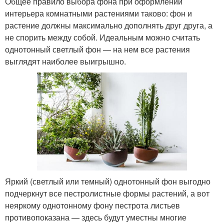
Общее правило выбора фона при оформлении
интерьера комнатными растениями таково: фон и
растение должны максимально дополнять друг друга, а
не спорить между собой. Идеальным можно считать
однотонный светлый фон — на нем все растения
выглядят наиболее выигрышно.
Яркий (светлый или темный) однотонный фон выгодно
подчеркнут все пестролистные формы растений, а вот
неяркому однотонному фону пестрота листьев
противопоказана — здесь будут уместны многие