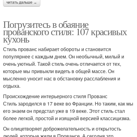
читать дальше →
Погрузитесь в обаяние
прованского стиля: 107 красивых
кухонь
Стиль прованс набирает обороты и становится
популярнее с каждым днем. Он необычный, милый и
очень уютный. Такой стиль очень отличается от тех,
которые мы привыкли видеть в общей массе. Он
мысленно уносит нас в обстановку расслабления и
отдыха.
Происхождение интерьерного стиля Прованс
Стиль зародился в 17 веке во Франции. Но таким, как мы
его знаем он предстал уже в 19 веке. Этот стиль стал
более легкой, простой и изящной версией классицизма.
Он олицетворяет доброжелательность и открытость
людей, которые жили в Провансе. А сегодня это