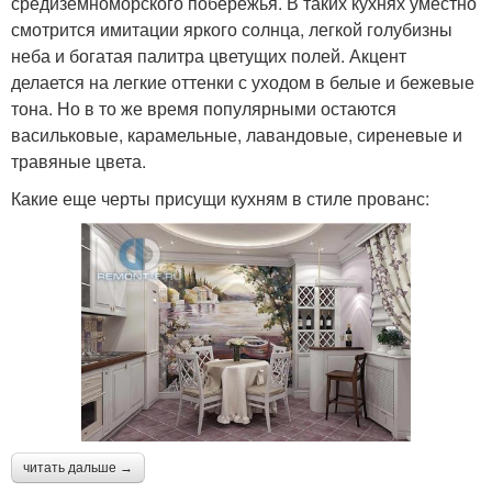
средиземноморского побережья. В таких кухнях уместно
смотрится имитации яркого солнца, легкой голубизны
неба и богатая палитра цветущих полей. Акцент
делается на легкие оттенки с уходом в белые и бежевые
тона. Но в то же время популярными остаются
васильковые, карамельные, лавандовые, сиреневые и
травяные цвета.
Какие еще черты присущи кухням в стиле прованс:
читать дальше →