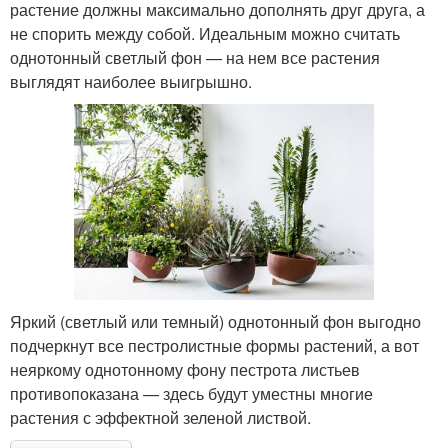
растение должны максимально дополнять друг друга, а
не спорить между собой. Идеальным можно считать
однотонный светлый фон — на нем все растения
выглядят наиболее выигрышно.
Яркий (светлый или темный) однотонный фон выгодно
подчеркнут все пестролистные формы растений, а вот
неяркому однотонному фону пестрота листьев
противопоказана — здесь будут уместны многие
растения с эффектной зеленой листвой.