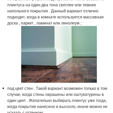
плинтуса на один-два тона светлее или темнее
напольного покрытия . Данный вариант отлично
подходит, когда в комнате используется массивная
доска , паркет , ламинат или линолеум ;
под цвет стен . Такой вариант возможен только в том
случае, когда стены окрашены или оштукатурены в
один цвет . Желательно выбирать плинтус уже тогда,
когда покрытие нанесено и высохло, иначе можно не
угадать с оттенком;