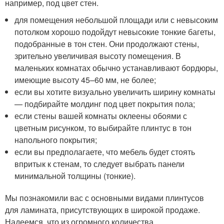
например, под цвет стен.
для помещения небольшой площади или с невысоким
потолком хорошо подойдут невысокие тонкие багеты,
подобранные в тон стен. Они продолжают стены,
зрительно увеличивая высоту помещения. В
маленьких комнатах обычно устанавливают бордюры,
имеющие высоту 45–60 мм, не более;
если вы хотите визуально увеличить ширину комнаты
— подбирайте молдинг под цвет покрытия пола;
если стены вашей комнаты оклеены обоями с
цветным рисунком, то выбирайте плинтус в тон
напольного покрытия;
если вы предполагаете, что мебель будет стоять
впритык к стенам, то следует выбрать панели
минимальной толщины (тонкие).
Мы познакомили вас с основными видами плинтусов
для ламината, присутствующих в широкой продаже.
Надеемся, что из огромного количества