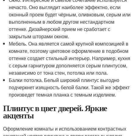
нечасто. Оно выглядит наиболее эффектно, если
оконный проем будет чёрным, оливковым, серым или
выполненным в любом другом нестандартном
оттенке. Дизайнерский прием не сработает с
закрытым шторами окном.
Мебель. Она является самой крупной композицией в
комнате, поэтому цветовое оформление в подобном
оттенке создает стильный интерьер. Например, кухня
с серым гарнитуром дополняется серым плинтусом,
независимо от тона стен, потолка или пола.
Балки потолка. Белый широкий плинтус выгодно
подчеркнет изящность белой балки. Такой же эффект
произведет темная планка с темным изделием.
Плинтус в цвет дверей. Яркие
акценты
Оформление комнаты и использованием контрастных
сочетаний цветов плинтуса и двери всегда выглядит