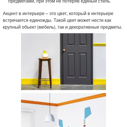
предметами, при этом не потеряв единый стиль.
Акцент в интерьере – это цвет, который в интерьере
встречается единожды. Такой цвет может нести как
крупный объект (мебель), так и декоративные предметы.