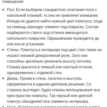
помещения:
Пол. Если выберем стандартное сочетание пола с
напольной планкой, то оно не привлечет внимание.
Иногда не удается найти нужный цвет плинтуса, тогда
на помощь приходит элемент под покраску. Состав
подбирается строго под оттенок имеющегося
напольного покрытия. Окрашивание проводится до
или после установки.
Стены. Плинтуса в интерьере под цвет стен также не
играют никакой декоративной роли. Зато они
способны зрительно увеличить высоту потолка.
Планка красится в темный или светлый оттенок
одновременно с отделкой стен.
Дверь. Проем в стене, полотно и выступы
оформляются в едином цветовом решении. Со
стороны выглядит, будто планка окольцовывает все
пространство комнаты. Так черный или цветной
плинтус объединяет все элементы интерьера.
Окно. Интересное и смелое сочетание используется