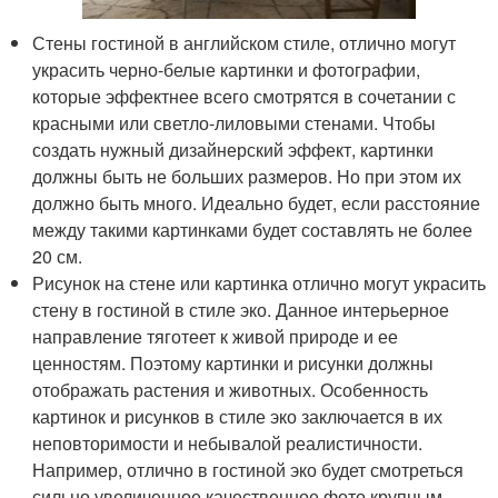
Стены гостиной в английском стиле, отлично могут
украсить черно-белые картинки и фотографии,
которые эффектнее всего смотрятся в сочетании с
красными или светло-лиловыми стенами. Чтобы
создать нужный дизайнерский эффект, картинки
должны быть не больших размеров. Но при этом их
должно быть много. Идеально будет, если расстояние
между такими картинками будет составлять не более
20 см.
Рисунок на стене или картинка отлично могут украсить
стену в гостиной в стиле эко. Данное интерьерное
направление тяготеет к живой природе и ее
ценностям. Поэтому картинки и рисунки должны
отображать растения и животных. Особенность
картинок и рисунков в стиле эко заключается в их
неповторимости и небывалой реалистичности.
Например, отлично в гостиной эко будет смотреться
сильно увеличенное качественное фото крупным