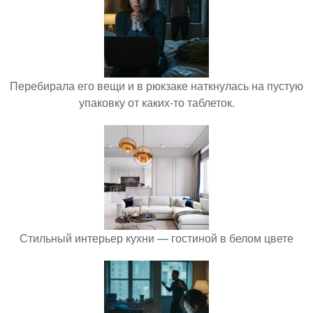
Перебирала его вещи и в рюкзаке наткнулась на пустую
упаковку от каких-то таблеток.
Стильный интерьер кухни — гостиной в белом цвете