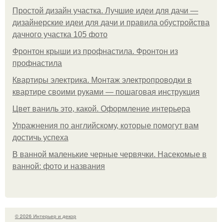
Простой дизайн участка. Лучшие идеи для дачи —
дизайнерские идеи для дачи и правила обустройства
дачного участка 105 фото
Фронтон крыши из профнастила. Фронтон из
профнастила
Квартиры электрика. Монтаж электропроводки в
квартире своими руками — пошаговая инструкция
Цвет ваниль это, какой. Оформление интерьера
Упражнения по английскому, которые помогут вам
достичь успеха
В ванной маленькие черные червячки. Насекомые в
ванной: фото и названия
© 2026 Интерьер и декор