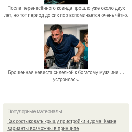
После перенесённого ковида прошло уже около двух
лет, но тот период до сих пор вспоминается очень чётко.
Брошенная невеста сиделкой к богатому мужчине …
устроилась.
Популярные материалы
Как состыковать крышу пристройки и дома. Какие
варианты возможны в принципе