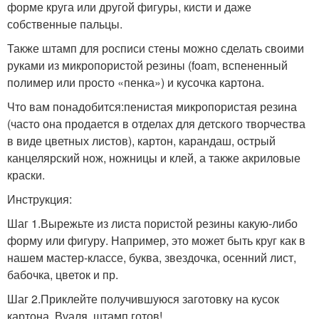
форме круга или другой фигуры, кисти и даже
собственные пальцы.
Также штамп для росписи стены можно сделать своими
руками из микропористой резины (foam, вспененный
полимер или просто «пенка») и кусочка картона.
Что вам понадобится:пенистая микропористая резина
(часто она продается в отделах для детского творчества
в виде цветных листов), картон, карандаш, острый
канцелярский нож, ножницы и клей, а также акриловые
краски.
Инструкция:
Шаг 1.Вырежьте из листа пористой резины какую-либо
форму или фигуру. Например, это может быть круг как в
нашем мастер-классе, буква, звездочка, осенний лист,
бабочка, цветок и пр.
Шаг 2.Приклейте получившуюся заготовку на кусок
картона. Вуаля, штамп готов!