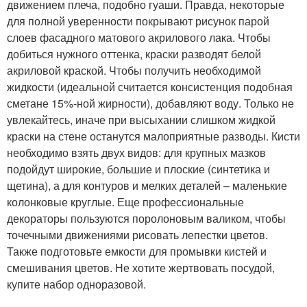
движением плеча, подобно гуаши. Правда, некоторые
для полной уверенности покрывают рисунок парой
слоев фасадного матового акрилового лака. Чтобы
добиться нужного оттенка, краски разводят белой
акриловой краской. Чтобы получить необходимой
жидкости (идеальной считается консистенция подобная
сметане 15%-ной жирности), добавляют воду. Только не
увлекайтесь, иначе при высыхании слишком жидкой
краски на стене останутся малоприятные разводы. Кисти
необходимо взять двух видов: для крупных мазков
подойдут широкие, большие и плоские (синтетика и
щетина), а для контуров и мелких деталей – маленькие
колонковые круглые. Еще профессиональные
декораторы пользуются поролоновым валиком, чтобы
точечными движениями рисовать лепестки цветов.
Также подготовьте емкости для промывки кистей и
смешивания цветов. Не хотите жертвовать посудой,
купите набор одноразовой.