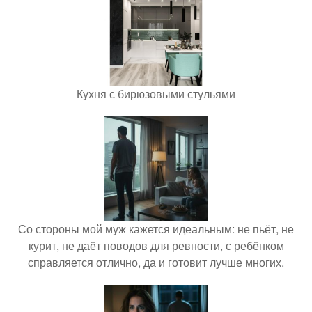
Кухня с бирюзовыми стульями
Со стороны мой муж кажется идеальным: не пьёт, не
курит, не даёт поводов для ревности, с ребёнком
справляется отлично, да и готовит лучше многих.