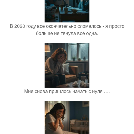
В 2020 году всё окончательно сломалось - я просто
больше не тянула всё одна.
Мне снова пришлось начать с нуля ….