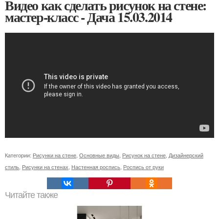
Видео как сделать рисунок на стене:
мастер-класс - Дача 15.03.2014
Категории:
Рисунки на стене
,
Основные виды
,
Рисунок на стене
,
Дизайнерский
стиль
,
Рисунки на стенах
,
Настенная роспись
,
Роспись от руки
Читайте также