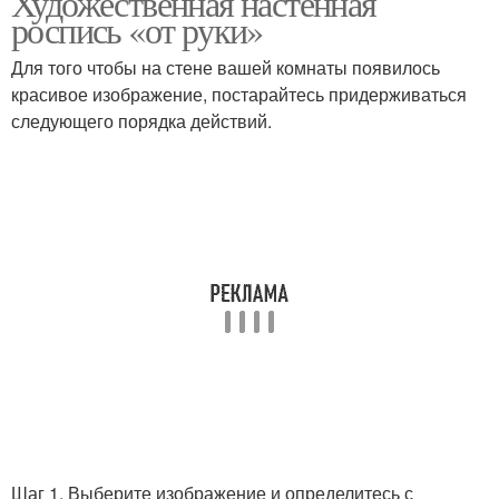
Художественная настенная
роспись «от руки»
Для того чтобы на стене вашей комнаты появилось
красивое изображение, постарайтесь придерживаться
Стен в квартире
Узоры на стенах
следующего порядка действий.
Простые рисунки
Шаг 1. Выберите изображение и определитесь с