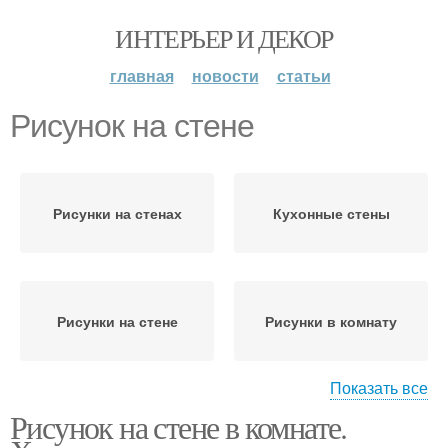
ИНТЕРЬЕР И ДЕКОР
главная
новости
статьи
Рисунок на стене
Рисунки на стенах
Кухонные стены
Рисунки на стене
Рисунки в комнату
Показать все
Рисунок на стене в комнате.
Рисунки на стены
Рисунок на стену