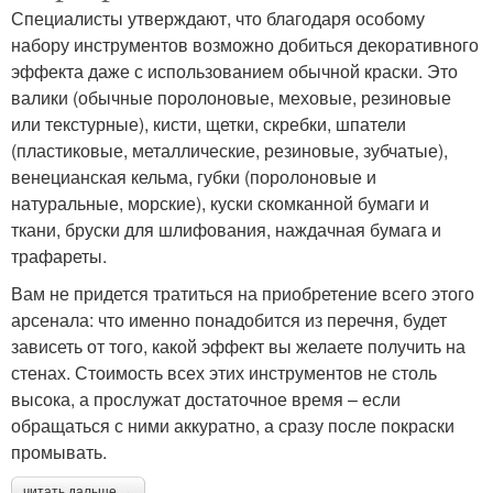
Специалисты утверждают, что благодаря особому
набору инструментов возможно добиться декоративного
эффекта даже с использованием обычной краски. Это
валики (обычные поролоновые, меховые, резиновые
или текстурные), кисти, щетки, скребки, шпатели
(пластиковые, металлические, резиновые, зубчатые),
венецианская кельма, губки (поролоновые и
натуральные, морские), куски скомканной бумаги и
ткани, бруски для шлифования, наждачная бумага и
трафареты.
Вам не придется тратиться на приобретение всего этого
арсенала: что именно понадобится из перечня, будет
зависеть от того, какой эффект вы желаете получить на
стенах. Стоимость всех этих инструментов не столь
высока, а прослужат достаточное время – если
обращаться с ними аккуратно, а сразу после покраски
промывать.
читать дальше →