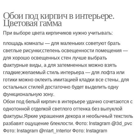
Обои под кирпич в интерьере.
Цветовая гамма
При выборе цвета кирпичиков нужно учитывать:
площадь комнаты — для маленьких советуют брать
светлые рисунки;степень освещенности помещения —
для хорошо освещенных стен лучше выбрать
фактурные виды, а для затемненных можно взять
гладкие;желаемый стиль интерьера — для лофта или
готики можно оклеить имитацией кладки все стены, для
остальных стилей достаточно будет выделить одну
функциональную зону.
Обои под белый кирпич в интерьере удачно сочетаются с
однотонной отделкой светлого оттенка без выпуклой
фактуры.Яркие украшения декора и необычный текстиль
разбавят ощущение блеклости. Фото: Instagram @3d_pvc
Фото: Instagram @niart_interior Фото: Instagram