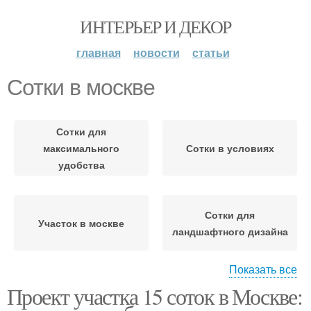
ИНТЕРЬЕР И ДЕКОР
главная
новости
статьи
Сотки в москве
Сотки для
максимального
Сотки в условиях
удобства
Сотки для
Участок в москве
ландшафтного дизайна
Показать все
Сотки для
Проект участка 15 соток в Москве:
Сотки в московской
эффективного
области