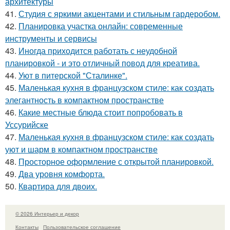
архитектуры
41.
Студия с яркими акцентами и стильным гардеробом.
42.
Планировка участка онлайн: современные
инструменты и сервисы
43.
Иногда приходится работать с неудобной
планировкой - и это отличный повод для креатива.
44.
Уют в питерской "Сталинке".
45.
Маленькая кухня в французском стиле: как создать
элегантность в компактном пространстве
46.
Какие местные блюда стоит попробовать в
Уссурийске
47.
Маленькая кухня в французском стиле: как создать
уют и шарм в компактном пространстве
48.
Просторное оформление с открытой планировкой.
49.
Два уровня комфорта.
50.
Квартира для двоих.
© 2026 Интерьер и декор
Контакты
Пользовательское соглашение