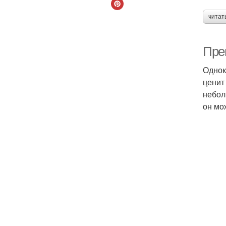
читат
Пре
Однок
ценит
небол
он мо