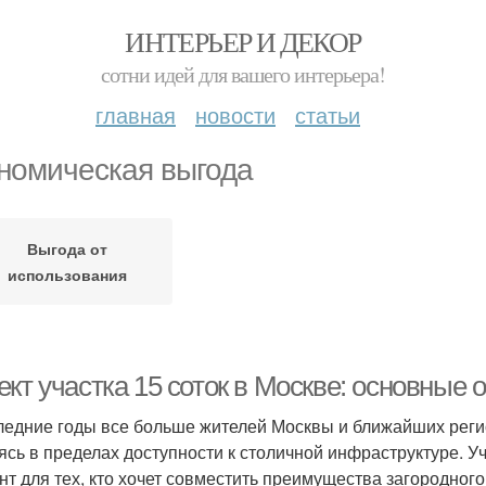
ИНТЕРЬЕР И ДЕКОР
сотни идей для вашего интерьера!
главная
новости
статьи
номическая выгода
Выгода от
использования
ект участка 15 соток в Москве: основные
ледние годы все больше жителей Москвы и ближайших регио
ясь в пределах доступности к столичной инфраструктуре. 
нт для тех, кто хочет совместить преимущества загородного