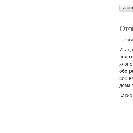
читат
Ото
Газов
Итак,
подго
хлопо
обогр
систе
дома 
Какие