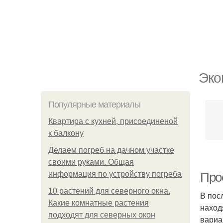
Эко
Популярные материалы
Квартира с кухней, присоединеной
к балкону
Делаем погреб на дачном участке
своими руками. Общая
информация по устройству погреба
Про
10 растений для северного окна.
В пос
Какие комнатные растения
наход
подходят для северных окон
вариа