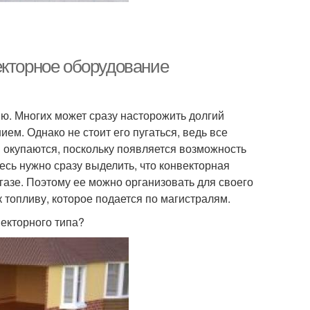
екторное оборудование
ю. Многих может сразу насторожить долгий
м. Однако не стоит его пугаться, ведь все
й окупаются, поскольку появляется возможность
сь нужно сразу выделить, что конвекторная
азе. Поэтому ее можно организовать для своего
к топливу, которое подается по магистралям.
екторного типа?