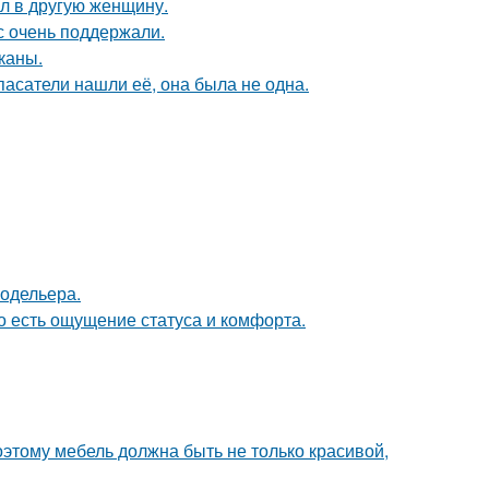
ал в другую женщину.
с очень поддержали.
каны.
спасатели нашли её, она была не одна.
модельера.
о есть ощущение статуса и комфорта.
оэтому мебель должна быть не только красивой,