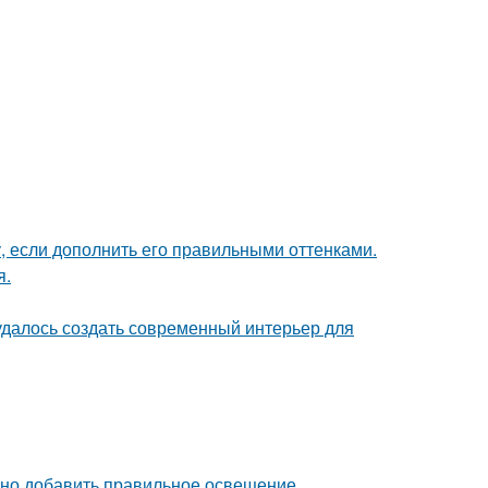
, если дополнить его правильными оттенками.
я.
 удалось создать современный интерьер для
чно добавить правильное освещение.