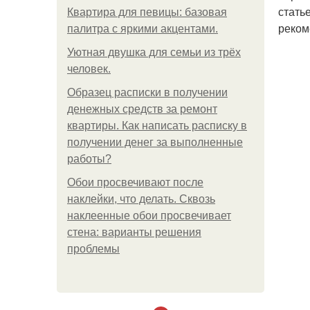
стать
Квартира для певицы: базовая
реком
палитра с яркими акцентами.
Уютная двушка для семьи из трёх
человек.
Образец расписки в получении
денежных средств за ремонт
квартиры. Как написать расписку в
получении денег за выполненные
работы?
Обои просвечивают после
наклейки, что делать. Сквозь
наклеенные обои просвечивает
стена: варианты решения
проблемы