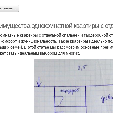
ь дальше →
имущества однокомнатной квартиры с отд
омнатные квартиры с отдельной спальней и гардеробной ст
 комфорт и функциональность. Такие квартиры идеально по
ьших семей. В этой статье мы рассмотрим основные преиму
жет стать идеальным выбором для многих.