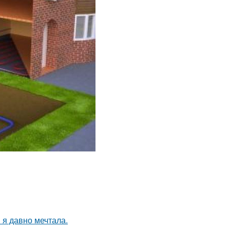
 я давно мечтала.