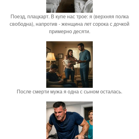
Поезд, плацкарт. В купе нас трое: я (верхняя полка
свободна), напротив - женщина лет сорока с дочкой
примерно десяти.
После смерти мужа я одна с сыном осталась.