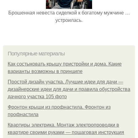
Брошенная невеста сиделкой к богатому мужчине …
устроилась.
Популярные материалы
Как состыковать крышу пристройки и дома. Какие
варианты возможны в принципе
Простой дизайн участка. Лучшие идеи для дачи —
дизайнерские идеи для дачи и правила обустройства
дачного участка 105 фото
Фронтон крыши из профнастила. Фронтон из
профнастила
Квартиры электрика. Монтаж электропроводки в
квартире своими руками — пошаговая инструкция