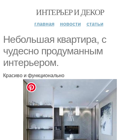
ИНТЕРЬЕР И ДЕКОР
главная
новости
статьи
Небольшая квартира, с
чудесно продуманным
интерьером.
Красиво и функционально