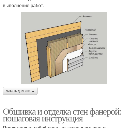
выполнение работ.
читать дальше →
Обшивка и отделка стен фанерой:
пошаговая инструкция
Представляет собой листы из склеенного шпона,