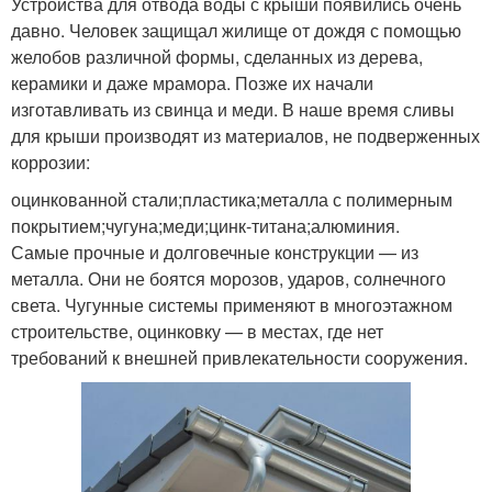
Устройства для отвода воды с крыши появились очень
давно. Человек защищал жилище от дождя с помощью
желобов различной формы, сделанных из дерева,
керамики и даже мрамора. Позже их начали
изготавливать из свинца и меди. В наше время сливы
для крыши производят из материалов, не подверженных
коррозии:
оцинкованной стали;пластика;металла с полимерным
покрытием;чугуна;меди;цинк-титана;алюминия.
Самые прочные и долговечные конструкции — из
металла. Они не боятся морозов, ударов, солнечного
света. Чугунные системы применяют в многоэтажном
строительстве, оцинковку — в местах, где нет
требований к внешней привлекательности сооружения.