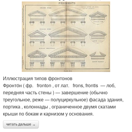
Иллюстрация типов фронтонов
Фронто́н ( фр. fronton , от лат. frons, frontis — лоб,
передняя часть стены ) — завершение (обычно
треугольное, реже — полуциркульное) фасада здания,
портика , колоннады , ограниченное двумя скатами
крыши по бокам и карнизом у основания.
читать дальше →