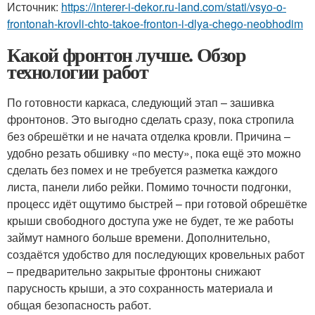
Источник:
https://interer-i-dekor.ru-land.com/stati/vsyo-o-
frontonah-krovli-chto-takoe-fronton-i-dlya-chego-neobhodim
Какой фронтон лучше. Обзор
технологии работ
По готовности каркаса, следующий этап – зашивка
фронтонов. Это выгодно сделать сразу, пока стропила
без обрешётки и не начата отделка кровли. Причина –
удобно резать обшивку «по месту», пока ещё это можно
сделать без помех и не требуется разметка каждого
листа, панели либо рейки. Помимо точности подгонки,
процесс идёт ощутимо быстрей – при готовой обрешётке
крыши свободного доступа уже не будет, те же работы
займут намного больше времени. Дополнительно,
создаётся удобство для последующих кровельных работ
– предварительно закрытые фронтоны снижают
парусность крыши, а это сохранность материала и
общая безопасность работ.