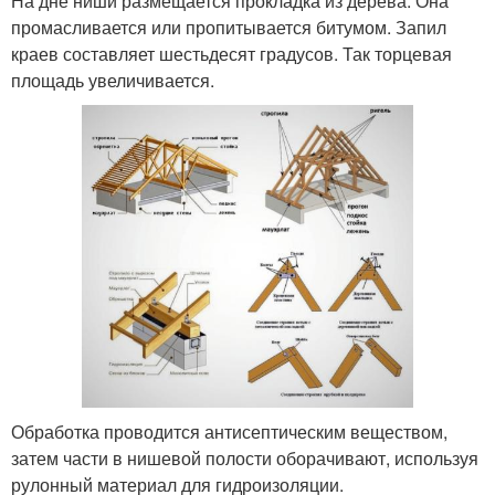
На дне ниши размещается прокладка из дерева. Она
промасливается или пропитывается битумом. Запил
краев составляет шестьдесят градусов. Так торцевая
площадь увеличивается.
Обработка проводится антисептическим веществом,
затем части в нишевой полости оборачивают, используя
рулонный материал для гидроизоляции.