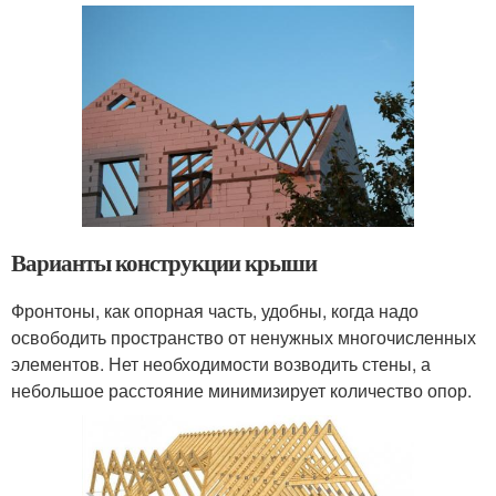
Варианты конструкции крыши
Фронтоны, как опорная часть, удобны, когда надо
освободить пространство от ненужных многочисленных
элементов. Нет необходимости возводить стены, а
небольшое расстояние минимизирует количество опор.