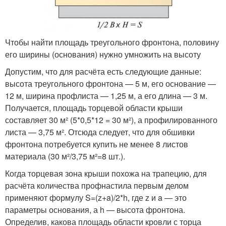
Чтобы найти площадь треугольного фронтона, половину
его ширины (основания) нужно умножить на высоту
Допустим, что для расчёта есть следующие данные:
высота треугольного фронтона — 5 м, его основание —
12 м, ширина профлиста — 1,25 м, а его длина — 3 м.
Получается, площадь торцевой области крыши
составляет 30 м² (5*0,5*12 = 30 м²), а профилированного
листа — 3,75 м². Отсюда следует, что для обшивки
фронтона потребуется купить не менее 8 листов
материала (30 м²/3,75 м²=8 шт.).
Когда торцевая зона крыши похожа на трапецию, для
расчёта количества профнастила первым делом
применяют формулу S=(z+a)/2*h, где z и a — это
параметры основания, а h — высота фронтона.
Определив, какова площадь области кровли с торца