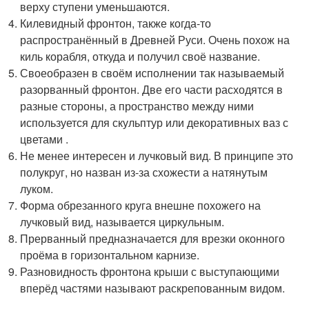
верху ступени уменьшаются.
Килевидный фронтон, также когда-то
распространённый в Древней Руси. Очень похож на
киль корабля, откуда и получил своё название.
Своеобразен в своём исполнении так называемый
разорванный фронтон. Две его части расходятся в
разные стороны, а пространство между ними
используется для скульптур или декоративных ваз с
цветами .
Не менее интересен и лучковый вид. В принципе это
полукруг, но назван из-за схожести а натянутым
луком.
Форма обрезанного круга внешне похожего на
лучковый вид, называется циркульным.
Прерванный предназначается для врезки оконного
проёма в горизонтальном карнизе.
Разновидность фронтона крыши с выступающими
вперёд частями называют раскрепованным видом.