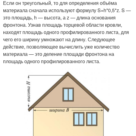
Если он треугольный, то для определения объёма
материала сначала используют формулу S=h*0,5*z. S —
это площадь, h — высота, а z — длина основания
фронтона. Узнав площадь торцевой области кровли,
находят площадь одного профилированного листа, для
чего его ширину умножают на длину. Следующее
действие, позволяющее вычислить уже количество
материала — это деление площади фронтона на
площадь одного профилированного листа.