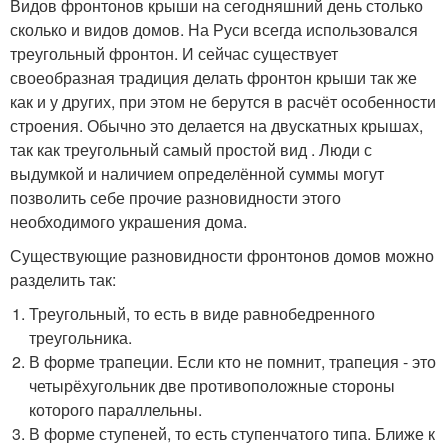
Видов фронтонов крыши на сегодняшний день столько
сколько и видов домов. На Руси всегда использовался
треугольный фронтон. И сейчас существует
своеобразная традиция делать фронтон крыши так же
как и у других, при этом не берутся в расчёт особенности
строения. Обычно это делается на двускатных крышах,
так как треугольный самый простой вид . Люди с
выдумкой и наличием определённой суммы могут
позволить себе прочие разновидности этого
необходимого украшения дома.
Существующие разновидности фронтонов домов можно
разделить так:
Треугольный, то есть в виде равнобедренного
треугольника.
В форме трапеции. Если кто не помнит, трапеция - это
четырёхугольник две противоположные стороны
которого параллельны.
В форме ступеней, то есть ступенчатого типа. Ближе к