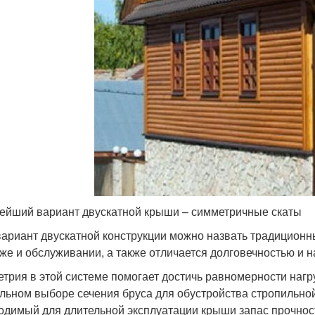
ейший вариант двускатной крыши – симметричные скаты
вариант двускатной конструкции можно назвать традиционн
же и обслуживании, а также отличается долговечностью и 
трия в этой системе помогает достичь равномерности нагр
льном выборе сечения бруса для обустройства стропильной
одимый для длительной эксплуатации крыши запас прочнос