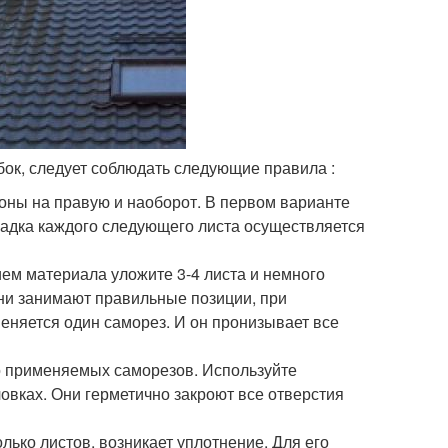
ок, следует соблюдать следующие правила :
оны на правую и наоборот. В первом варианте
ладка каждого следующего листа осуществляется
ием материала уложите 3-4 листа и немного
они занимают правильные позиции, при
еняется один саморез. И он пронизывает все
о применяемых саморезов. Используйте
овках. Они герметично закроют все отверстия
лько листов, возникает уплотнение. Для его