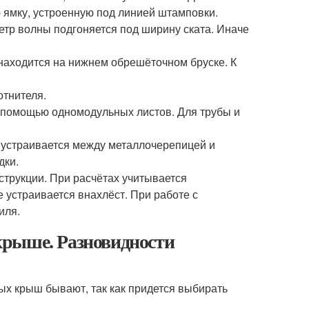
 ямку, устроенную под линией штамповки.
етр волны подгоняется под ширину ската. Иначе
 находится на нижнем обрешёточном бруске. К
отнителя.
 помощью одномодульных листов. Для трубы и
н устраивается между металлочерепицей и
дки.
струкции. При расчётах учитывается
е устраивается внахлёст. При работе с
иля.
крыше. Разновидности
ых крыш бывают, так как придется выбирать