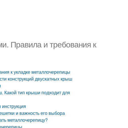
и. Правила и требования к
ания к укладке металлочерепицы
сти конструкций двускатных крыш
и
. Какой тип крыши подходит для
 инструкция
ешетки и важность его выбора
ать металлочерепицу?
лочерепицы