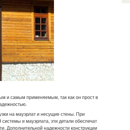
ым и самым применяемым, так как он прост в
надежностью.
узки на мауэрлат и несущие стены. При
 системы и мауэрлата, эти детали обеспечат
ти. Дополнительной надежности конструкции