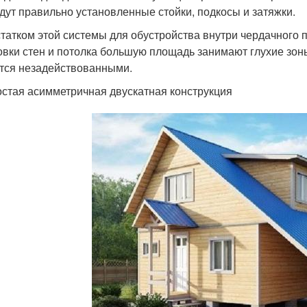
дут правильно установленные стойки, подкосы и затяжки.
татком этой системы для обустройства внутри чердачного 
овки стен и потолка большую площадь занимают глухие зоны
тся незадействованными.
стая асимметричная двускатная конструкция