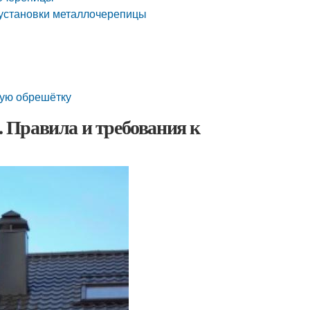
 установки металлочерепицы
вую обрешётку
 Правила и требования к