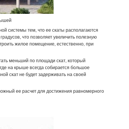
рышей
ной системы тем, что ее скаты располагаются
 градусов, что позволяет увеличить полезную
троить жилое помещение, естественно, при
ать меньший по площади скат, который
где на крыше всегда собирается большое
ной скат не будет задерживать на своей
ложный ее расчет для достижения равномерного