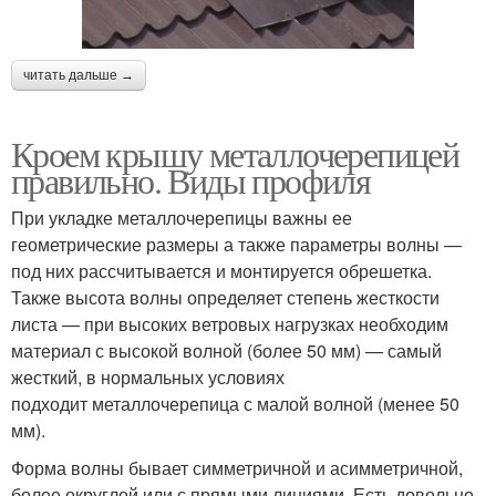
читать дальше →
Кроем крышу металлочерепицей
правильно. Виды профиля
При укладке металлочерепицы важны ее
геометрические размеры а также параметры волны —
под них рассчитывается и монтируется обрешетка.
Также высота волны определяет степень жесткости
листа — при высоких ветровых нагрузках необходим
материал с высокой волной (более 50 мм) — самый
жесткий, в нормальных условиях
подходит металлочерепица с малой волной (менее 50
мм).
Форма волны бывает симметричной и асимметричной,
более округлой или с прямыми линиями. Есть довольно