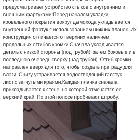
предусматривает устройство стыков с внутренним и
внешним фартуками:Перед началом укладки
кровельного покрытия вокруг дымохода укладывается
внутренний фартук с использованием нижних планок. Их
конструкция отличается от верхних наличием
продольных отгибов кромки.Сначала укладывается
деталь с низкой стороны (под трубой), затем боковые и в
последнюю очередь сверху (над трубой). Отгиб кромки
направлен вверх для того, чтобы создать преграду для
влаги. Снизу устраивается водоотводящий галстук –
лист с загнутыми краями.Каждая планка сначала
прикладывается к стене, на которой отмечается ее
верхний край. По этой полосе пробивают штробу.