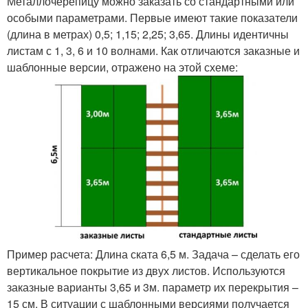
Металлочерепицу можно заказать со стандартными или
особыми параметрами. Первые имеют такие показатели
(длина в метрах) 0,5; 1,15; 2,25; 3,65. Длины идентичны
листам с 1, 3, 6 и 10 волнами. Как отличаются заказные и
шаблонные версии, отражено на этой схеме:
Пример расчета: Длина ската 6,5 м. Задача – сделать его
вертикальное покрытие из двух листов. Используются
заказные варианты 3,65 и 3м. параметр их перекрытия –
15 см. В ситуации с шаблонными версиями получается