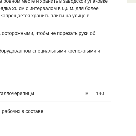
 ровном месте и хранить в заводской упаковке
ядка 20 см с интервалом в 0,5 м. для более
Запрещается хранить плиты на улице в
 осторожными, чтобы не порезать руки об
оборудованном специальными крепежными и
еталлочерепицы
м
140
рабочих в составе: