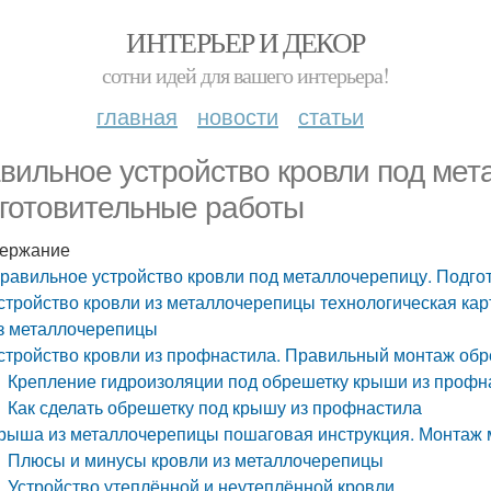
ИНТЕРЬЕР И ДЕКОР
сотни идей для вашего интерьера!
главная
новости
статьи
вильное устройство кровли под мет
готовительные работы
ержание
равильное устройство кровли под металлочерепицу. Подго
стройство кровли из металлочерепицы технологическая карт
з металлочерепицы
стройство кровли из профнастила. Правильный монтаж об
Крепление гидроизоляции под обрешетку крыши из профн
Как сделать обрешетку под крышу из профнастила
рыша из металлочерепицы пошаговая инструкция. Монтаж
Плюсы и минусы кровли из металлочерепицы
Устройство утеплённой и неутеплённой кровли