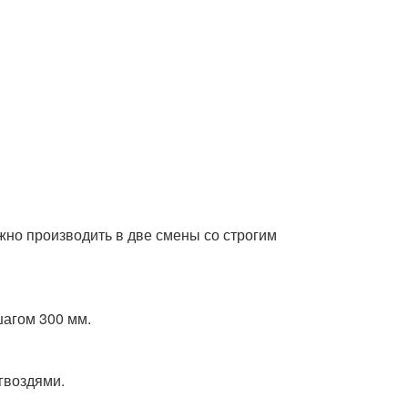
но производить в две смены со строгим
шагом 300 мм.
гвоздями.