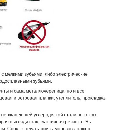
 с мелкими зубьями, либо электрические
ердосплавными зубьями.
нты и сама металлочерепица, но и все
рцевая и ветровая планки, утеплитель, прокладка
з нержавеющей углеродистой стали высокого
рая выглядит как эластичная резинка. Эта
ям. Срок эксплуатации саморезов должен