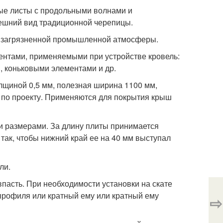
ые листы с продольными волнами и
ешний вид традиционной черепицы.
и загрязненной промышленной атмосферы.
ентами, применяемыми при устройстве кровель:
, коньковыми элементами и др.
щиной 0,5 мм, полезная ширина 1100 мм,
- по проекту. Применяются для покрытия крыш
 размерами. За длину плиты принимается
 так, чтобы нижний край ее на 40 мм выступал
ли.
пасть. При необходимости установки на скате
профиля или кратный ему или кратный ему
⇨