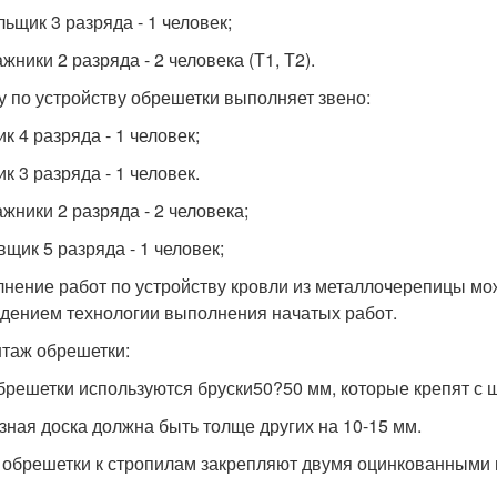
льщик 3 разряда - 1 человек;
жники 2 разряда - 2 человека (Т1, Т2).
у по устройству обрешетки выполняет звено:
к 4 разряда - 1 человек;
к 3 разряда - 1 человек.
ажники 2 разряда - 2 человека;
вщик 5 разряда - 1 человек;
нение работ по устройству кровли из металлочерепицы мож
дением технологии выполнения начатых работ.
нтаж обрешетки:
брешетки используются бруски50?50 мм, которые крепят с 
зная доска должна быть толще других на 10-15 мм.
 обрешетки к стропилам закрепляют двумя оцинкованными 