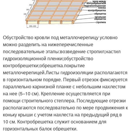
Обустройство кровли под металлочерепицу условно
можно разделить на нижеперечисленные
последовательные этапы:возведение стропил;настил
гидроизоляционной пленки;обустройство
контробрешетки;обрешетка.покрытие
металлочерепицей.Листы гидроизоляции располагаются
в горизонтальном порядке. Первый отрезок фиксируется
параллельно карнизной планке с небольшим нахлестом
на нее (5–10 см). Крепление осуществляется при
помощи строительного степлера. Последующие отрезки
располагаются последовательно по мере продвижения к
коньку крыши с учетом нахлеста на предыдущий ряд в
10 см. Контробрешетка служит основанием для
горизонтальных балок обрешетки.