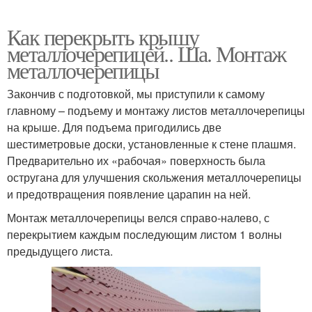
Как перекрыть крышу
металлочерепицей.. Ша. Монтаж
металлочерепицы
Закончив с подготовкой, мы приступили к самому
главному – подъему и монтажу листов металлочерепицы
на крыше. Для подъема пригодились две
шестиметровые доски, установленные к стене плашмя.
Предварительно их «рабочая» поверхность была
остругана для улучшения скольжения металлочерепицы
и предотвращения появление царапин на ней.
Монтаж металлочерепицы велся справо-налево, с
перекрытием каждым последующим листом 1 волны
предыдущего листа.