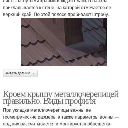
лист с загнутыми краями.Каждая планка сначала
прикладывается к стене, на которой отмечается ее
верхний край. По этой полосе пробивают штробу.
читать дальше →
Кроем крышу металлочерепицей
правильно. Виды профиля
При укладке металлочерепицы важны ее
геометрические размеры а также параметры волны —
под них рассчитывается и монтируется обрешетка.