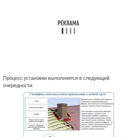
Процесс установки выполняется в следующей
очередности: