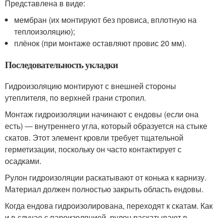
Представлена в виде:
мембран (их монтируют без провиса, вплотную на
теплоизоляцию);
плёнок (при монтаже оставляют провис 20 мм).
Последовательность укладки
Гидроизоляцию монтируют с внешней стороны
утеплителя, по верхней грани стропил.
Монтаж гидроизоляции начинают с ендовы (если она
есть) ― внутреннего угла, который образуется на стыке
скатов. Этот элемент кровли требует тщательной
герметизации, поскольку он часто контактирует с
осадками.
Рулон гидроизоляции раскатывают от конька к карнизу.
Материал должен полностью закрыть область ендовы.
Когда ендова гидроизолирована, переходят к скатам. Как
и в случае с пароизоляцией, рулон раскатывают в