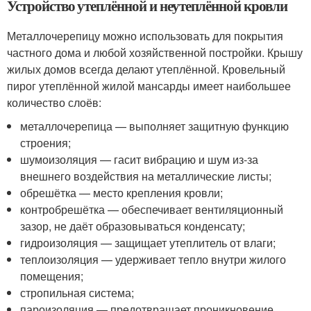
Устройство утеплённой и неутеплённой кровли
Металлочерепицу можно использовать для покрытия
частного дома и любой хозяйственной постройки. Крышу
жилых домов всегда делают утеплённой. Кровельный
пирог утеплённой жилой мансарды имеет наибольшее
количество слоёв:
металлочерепица — выполняет защитную функцию
строения;
шумоизоляция — гасит вибрацию и шум из-за
внешнего воздействия на металлические листы;
обрешётка — место крепления кровли;
контробрешётка — обеспечивает вентиляционный
зазор, не даёт образовываться конденсату;
гидроизоляция — защищает утеплитель от влаги;
теплоизоляция — удерживает тепло внутри жилого
помещения;
стропильная система;
пароизоляция — предотвращает проникновение