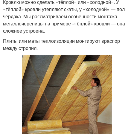
Кровлю можно сделать «тёплой» или «холодной». У
«тёплой» кровли утепляют скаты, у «холодной» ― пол
чердака. Мы рассматриваем особенности монтажа
металлочерепицы на примере «тёплой» кровли ― она
сложнее устроена.
Плиты или маты теплоизоляции монтируют враспор
между стропил.