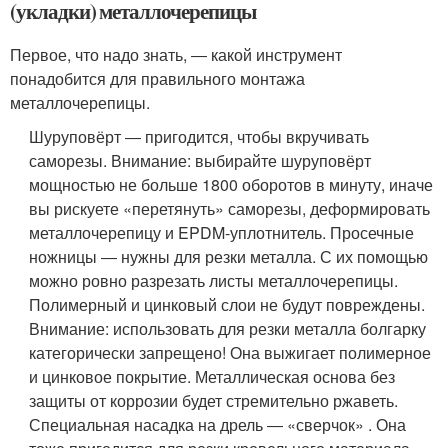
(укладки) металлочерепицы
Первое, что надо знать, ― какой инструмент
понадобится для правильного монтажа
металлочерепицы.
Шуруповёрт ― пригодится, чтобы вкручивать
саморезы. Внимание: выбирайте шуруповёрт
мощностью не больше 1800 оборотов в минуту, иначе
вы рискуете «перетянуть» саморезы, деформировать
металлочерепицу и EPDM-уплотнитель. Просечные
ножницы ― нужны для резки металла. С их помощью
можно ровно разрезать листы металлочерепицы.
Полимерный и цинковый слои не будут повреждены.
Внимание: использовать для резки металла болгарку
категорически запрещено! Она выжигает полимерное
и цинковое покрытие. Металлическая основа без
защиты от коррозии будет стремительно ржаветь.
Специальная насадка на дрель ― «сверчок» . Она