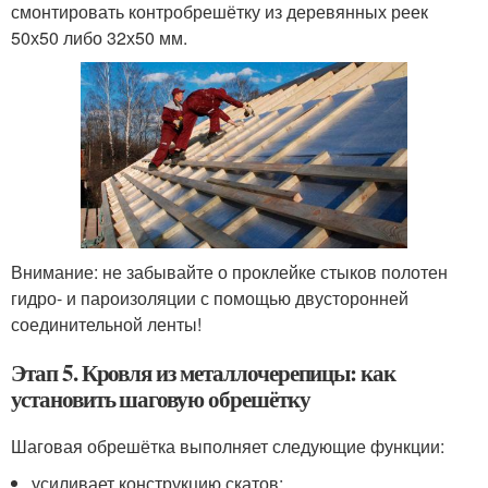
смонтировать контробрешётку из деревянных реек
50х50 либо 32х50 мм.
Внимание: не забывайте о проклейке стыков полотен
гидро- и пароизоляции с помощью двусторонней
соединительной ленты!
Этап 5. Кровля из металлочерепицы: как
установить шаговую обрешётку
Шаговая обрешётка выполняет следующие функции:
усиливает конструкцию скатов;