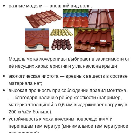
разные модели — внешний вид волн;
Модель металлочерепицы выбирают в зависимости от
её несущих характеристик и угла наклона крыши
экологическая чистота — вредных веществ в составе
материала нет;
высокая прочность при соблюдении правил монтажа
— благодаря наличию рёбер жёсткости (например,
материал толщиной в 0,5 мм выдерживает нагрузку в
200 кг/м
2
и больше);
устойчивость к механическим повреждениям и
перепадам температур (минимальное температурное
расширение);