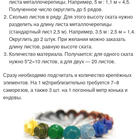
листа металлочерепицы. Например, 5 м : 1,1 м = 4,5.
Полученное число округлить до 5 рядов.
Сколько листов в ряду. Для этого высоту ската нужно
разделить на длину листа металлочерепицы
(стандартный лист 2,5 м). Например, 3,5 м : 2,5 м = 1,4.
Округлить до 2 штук. При желании можно заказать
длину листов, равную высоте ската.
Количество материала. Получается: для одного ската
нужно 5*2=10 листов, а для двух — 20 листов.
Сразу необходимо подсчитать и количество крепёжных
элементов. На 1 м
2
приблизительно требуется 7–8
саморезов, а также 3 шт. на 1 погонный метр конька и
ендовы.