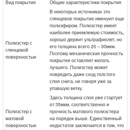
Вид покрытия
Общие характеристики покрытия
В некоторых источниках это
глянцевое покрытие именуют еще
полиэфиром. Полиэстер имеет
наиболее приемлемую стоимость,
хорошо держит ультрафиолет, но
Полиэстер с
его толщина всего 25 – 30мкм.
глянцевой
Поэтому механическая прочность
поверхностью
покрытия оставляет желать
лучшего. Полиэстер может
повредить даже сход толстого
слоя снега, не говоря уже за
упавшую ветку.
Здесь толщина слоя уже стартует
от 35мкм, соответственно и
Полиэстер с
прочность матового полиэстера
матовой
на порядок выше. Единственный
поверхностью
недостаток заключается в том, что