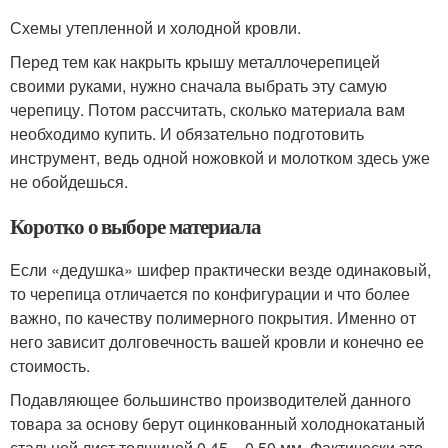
Схемы утепленной и холодной кровли.
Перед тем как накрыть крышу металлочерепицей
своими руками, нужно сначала выбрать эту самую
черепицу. Потом рассчитать, сколько материала вам
необходимо купить. И обязательно подготовить
инструмент, ведь одной ножовкой и молотком здесь уже
не обойдешься.
Коротко о выборе материала
Если «дедушка» шифер практически везде одинаковый,
то черепица отличается по конфигурации и что более
важно, по качеству полимерного покрытия. Именно от
него зависит долговечность вашей кровли и конечно ее
стоимость.
Подавляющее большинство производителей данного
товара за основу берут оцинкованный холоднокатаный
стальной лист толщиной 0,45 – 0,50 мм. Фактически это