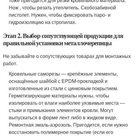
тоже пригодится для резки кровельного материала.
Нож , чтобы резать утеплитель. Скобозабивной
пистолет. Нужен, чтобы фиксировать паро- и
гидроизоляцию на стропилах.
Этап 2. Выбор сопутствующей продукции для
правильной установки металлочерепицы
Не забывайте о сопутствующих товарах для монтажных
работ.
Кровельные саморезы ― крепёжные элементы,
оснащённые шайбой с EPDM-прокладкой и
изготовленные из стали с цинковым покрытием.
Герметизирующие материалы нужны, чтобы
изолировать от влаги наиболее уязвимые места ―
стыки и примыкания элементов кровли. Могут
выпускаться в форме лент либо в жидком виде.
Ремонтная эмаль-аэрозоль. Пригодится, если нужно
восстановить полимерное покрытие (если его