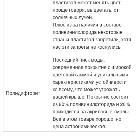
пластизол может менять цвет,
проще говоря, выцветать, от
солнечных лучей.
Плюс из-за наличия в составе
поливинилхлорида некоторые
страны пластизол запретили, хотя
нас эти запреты не коснулись.
Последний писк моды,
современное покрытие с широкой
цветовой гаммой и уникальными
характеристиками устойчивости
ко всему, что может угрожать
Полидифторит
вашей крыше. Покрытие состоит
из 80% поливинилфторида и 20%
приходится на акриловые смолы.
Все в этом товаре хорошо, но
цена астрономическая.