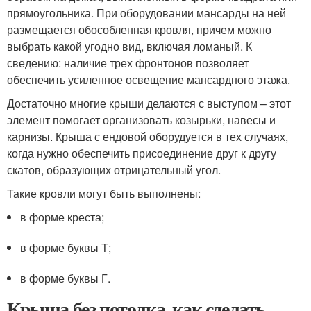
прямоугольника. При оборудовании мансарды на ней
размещается обособленная кровля, причем можно
выбрать какой угодно вид, включая ломаный. К
сведению: наличие трех фронтонов позволяет
обеспечить усиленное освещение мансардного этажа.
Достаточно многие крыши делаются с выступом – этот
элемент помогает организовать козырьки, навесы и
карнизы. Крыша с ендовой оборудуется в тех случаях,
когда нужно обеспечить присоединение друг к другу
скатов, образующих отрицательный угол.
Такие кровли могут быть выполнены:
в форме креста;
в форме буквы Т;
в форме буквы Г.
Крыша без потолка, как сделать.