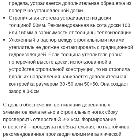
предела, устраивается дополнительная обрешетка из
поперечно установленной доски.
Стропильная система устраивается из доски
толщиной 50мм. Рекомендованная высота доски 100
или 150мм в зависимости от толщины теплоизоляции.
Уложенный в распор между стропильными ногами
утеплитель не должен контактировать с традиционной
гидроизоляцией. Если толщина утеплителя равна
поперечной высоте доски, использованной в
устройстве стропильной конструкции, то на стропила
вдоль их направления набивается дополнительная
контррейка размером 30×50 или 50×50. Она создаст
зазор в 3-5см.
С целью обеспечения вентиляции деревянных
элементов желательно в стропильных ногах сбоку
просверлить отверстия Ø 2-2,5см. Формирование
отверстий – процедура необязательная, но настойчиво
рекомендованная производителями металлической