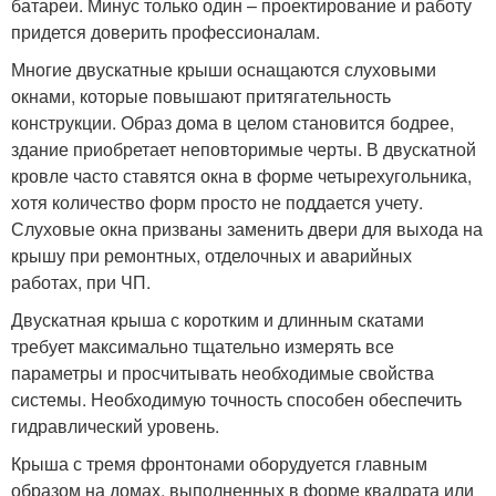
батареи. Минус только один – проектирование и работу
придется доверить профессионалам.
Многие двускатные крыши оснащаются слуховыми
окнами, которые повышают притягательность
конструкции. Образ дома в целом становится бодрее,
здание приобретает неповторимые черты. В двускатной
кровле часто ставятся окна в форме четырехугольника,
хотя количество форм просто не поддается учету.
Слуховые окна призваны заменить двери для выхода на
крышу при ремонтных, отделочных и аварийных
работах, при ЧП.
Двускатная крыша с коротким и длинным скатами
требует максимально тщательно измерять все
параметры и просчитывать необходимые свойства
системы. Необходимую точность способен обеспечить
гидравлический уровень.
Крыша с тремя фронтонами оборудуется главным
образом на домах, выполненных в форме квадрата или