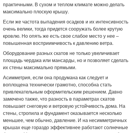
практичными. В сухом и теплом климате можно делать
максимально плоскую крышу.
Если же частота выпадения осадков и их интенсивность
очень велики, тогда придется сооружать более крутую
кровлю. Но опять же есть свое слабое место у нее –
повышенная восприимчивость к давлению ветра.
Оборудование разных скатов не только увеличивает
площадь чердака или мансарды, но и позволяет сделать
их стены максимально прямыми.
Асимметрия, если она продумана как следует и
воплощена технически грамотно, способна стать
привлекательным оформительским решением. Давно
замечено также, что разность в параметрах скатов
повышает снеговую и ветровую устойчивость дома. На
стены, стропила и фундамент оказывается несколько
меньшее, чем обычно, давление. И на несимметричных
крышах еще гораздо эффективнее работают солнечные