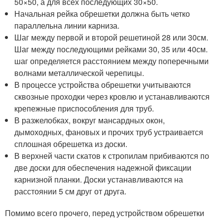
50×50, а для всех последующих 30×50.
Начальная рейка обрешетки должна быть четко
параллельна линии карниза.
Шаг между первой и второй решетиной 28 или 30см.
Шаг между последующими рейками 30, 35 или 40см.
шаг определяется расстоянием между поперечными
волнами металлической черепицы.
В процессе устройства обрешетки учитываются
сквозные проходки через кровлю и устанавливаются
крепежные приспособления для труб.
В разжелобках, вокруг мансардных окон,
дымоходных, фановых и прочих труб устраивается
сплошная обрешетка из доски.
В верхней части скатов к стропилам прибиваются по
две доски для обеспечения надежной фиксации
карнизной планки. Доски устанавливаются на
расстоянии 5 см друг от друга.
Помимо всего прочего, перед устройством обрешетки