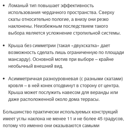
Ломаный тип повышает эффективность
использования чердачного пространства. Сверху
скаты относительно пологие, а внизу они резко
наклонены. Неизбежным последствием такого
выбора является усложнение стропильной системы.
Крыша без симметрии (такая «двухскатка» дает
возможность сделать лишь ограниченную по площади
мансарду). Основной мотив при выборе – крайне
необычный внешний вид.
Асимметричная разноуровневая (с разными скатами)
кровля – в ней конек отодвинут в сторону от центра.
Крыша может послужить навесом для веранды или
даже расположенной около дома террасы.
Большинство практически используемых конструкций
имеет углы наклона не менее 11 и не более 45 градусов,
потому что именно они оказываются самыми