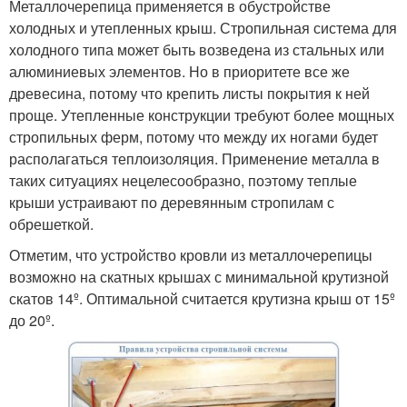
Металлочерепица применяется в обустройстве
холодных и утепленных крыш. Стропильная система для
холодного типа может быть возведена из стальных или
алюминиевых элементов. Но в приоритете все же
древесина, потому что крепить листы покрытия к ней
проще. Утепленные конструкции требуют более мощных
стропильных ферм, потому что между их ногами будет
располагаться теплоизоляция. Применение металла в
таких ситуациях нецелесообразно, поэтому теплые
крыши устраивают по деревянным стропилам с
обрешеткой.
Отметим, что устройство кровли из металлочерепицы
возможно на скатных крышах с минимальной крутизной
скатов 14º. Оптимальной считается крутизна крыш от 15º
до 20º.