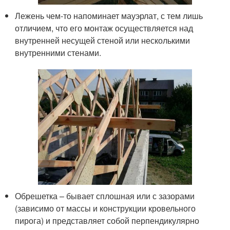
Лежень чем-то напоминает мауэрлат, с тем лишь
отличием, что его монтаж осуществляется над
внутренней несущей стеной или несколькими
внутренними стенами.
Обрешетка – бывает сплошная или с зазорами
(зависимо от массы и конструкции кровельного
пирога) и представляет собой перпендикулярно