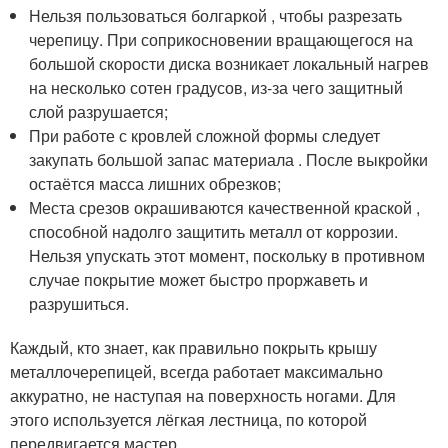
Нельзя пользоваться болгаркой , чтобы разрезать
черепицу. При соприкосновении вращающегося на
большой скорости диска возникает локальный нагрев
на несколько сотен градусов, из-за чего защитный
слой разрушается;
При работе с кровлей сложной формы следует
закупать большой запас материала . После выкройки
остаётся масса лишних обрезков;
Места срезов окрашиваются качественной краской ,
способной надолго защитить металл от коррозии.
Нельзя упускать этот момент, поскольку в противном
случае покрытие может быстро проржаветь и
разрушиться.
Каждый, кто знает, как правильно покрыть крышу
металлочерепицей, всегда работает максимально
аккуратно, не наступая на поверхность ногами. Для
этого используется лёгкая лестница, по которой
передвигается мастер.