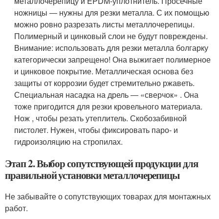
металлочерепицу и EPDM-уплотнитель. Просечные
ножницы ― нужны для резки металла. С их помощью
можно ровно разрезать листы металлочерепицы.
Полимерный и цинковый слои не будут повреждены.
Внимание: использовать для резки металла болгарку
категорически запрещено! Она выжигает полимерное
и цинковое покрытие. Металлическая основа без
защиты от коррозии будет стремительно ржаветь.
Специальная насадка на дрель ― «сверчок» . Она
тоже пригодится для резки кровельного материала.
Нож , чтобы резать утеплитель. Скобозабивной
пистолет. Нужен, чтобы фиксировать паро- и
гидроизоляцию на стропилах.
Этап 2. Выбор сопутствующей продукции для
правильной установки металлочерепицы
Не забывайте о сопутствующих товарах для монтажных
работ.