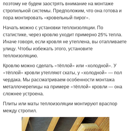
поэтому не будем заострять внимание на монтаже
стропильной системы. Предположим, что она готова и
пора монтировать «кровельный пирог».
Начать можно с установки теплоизоляции. По
статистике, через кровлю уходит примерно 25% тепла.
Иначе говоря, если кровля не утеплена, вы отапливаете
улицу. Чтобы избежать этого, установите
теплоизоляцию.
Кровлю можно сделать «тёплой» или «холодной». У
«тёплой» кровли утепляют скаты, у «холодной» ― пол
чердака. Мы рассматриваем особенности монтажа
металлочерепицы на примере «тёплой» кровли ― она
сложнее устроена.
Плиты или маты теплоизоляции монтируют враспор
между стропил.