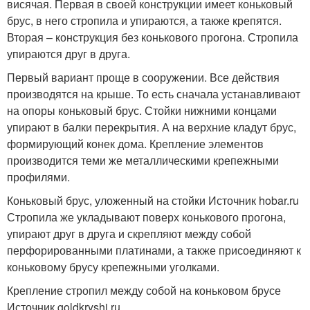
висячая. Первая в своей конструкции имеет коньковый
брус, в него стропила и упираются, а также крепятся.
Вторая – конструкция без конькового прогона. Стропила
упираются друг в друга.
Первый вариант проще в сооружении. Все действия
производятся на крыше. То есть сначала устанавливают
на опоры коньковый брус. Стойки нижними концами
упирают в балки перекрытия. А на верхние кладут брус,
формирующий конек дома. Крепление элементов
производится теми же металлическими крепежными
профилями.
Коньковый брус, уложенный на стойки Источник hobar.ru
Стропила же укладывают поверх конькового прогона,
упирают друг в друга и скрепляют между собой
перфорированными платинами, а также присоединяют к
коньковому брусу крепежными уголками.
Крепление стропил между собой на коньковом брусе
Источник goldkryshi.ru