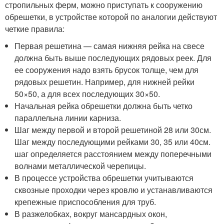
стропильных ферм, можно приступать к сооружению
обрешетки, в устройстве которой по аналогии действуют
четкие правила:
Первая решетина — самая нижняя рейка на свесе
должна быть выше последующих рядовых реек. Для
ее сооружения надо взять брусок толще, чем для
рядовых решетин. Например, для нижней рейки
50×50, а для всех последующих 30×50.
Начальная рейка обрешетки должна быть четко
параллельна линии карниза.
Шаг между первой и второй решетиной 28 или 30см.
Шаг между последующими рейками 30, 35 или 40см.
шаг определяется расстоянием между поперечными
волнами металлической черепицы.
В процессе устройства обрешетки учитываются
сквозные проходки через кровлю и устанавливаются
крепежные приспособления для труб.
В разжелобках, вокруг мансардных окон,