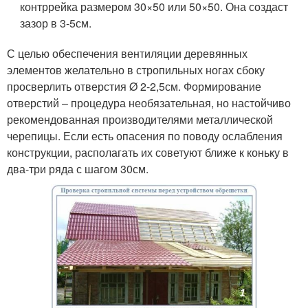
контррейка размером 30×50 или 50×50. Она создаст
зазор в 3-5см.
С целью обеспечения вентиляции деревянных
элементов желательно в стропильных ногах сбоку
просверлить отверстия Ø 2-2,5см. Формирование
отверстий – процедура необязательная, но настойчиво
рекомендованная производителями металлической
черепицы. Если есть опасения по поводу ослабления
конструкции, располагать их советуют ближе к коньку в
два-три ряда с шагом 30см.