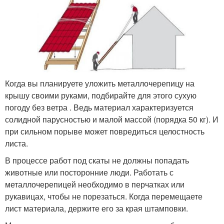
Когда вы планируете уложить металлочерепицу на
крышу своими руками, подбирайте для этого сухую
погоду без ветра . Ведь материал характеризуется
солидной парусностью и малой массой (порядка 50 кг). И
при сильном порыве может повредиться целостность
листа.
В процессе работ под скаты не должны попадать
животные или посторонние люди. Работать с
металлочерепицей необходимо в перчатках или
рукавицах, чтобы не порезаться. Когда перемещаете
лист материала, держите его за края штамповки.