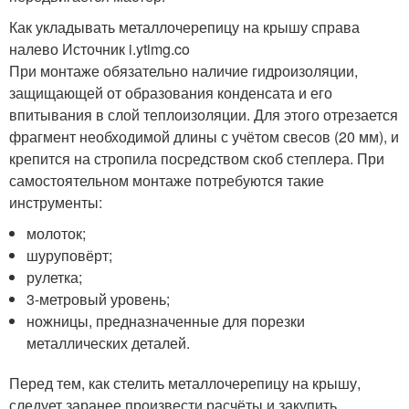
Как укладывать металлочерепицу на крышу справа
налево Источник i.ytimg.co
При монтаже обязательно наличие гидроизоляции,
защищающей от образования конденсата и его
впитывания в слой теплоизоляции. Для этого отрезается
фрагмент необходимой длины с учётом свесов (20 мм), и
крепится на стропила посредством скоб степлера. При
самостоятельном монтаже потребуются такие
инструменты:
молоток;
шуруповёрт;
рулетка;
3-метровый уровень;
ножницы, предназначенные для порезки
металлических деталей.
Перед тем, как стелить металлочерепицу на крышу,
следует заранее произвести расчёты и закупить