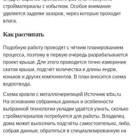
стройматериалы с избытком. Особое внимание
уделяется заделке зазоров, через которые проходит
влага.
Как рассчитать
Подобную работу проводят с чётким планированием
процесса, поэтому в первую очередь разрабатывается
проект крыши. Для этого проводится точно измерение
скатов крыши, подсчёт количества и длины ендов,
коньков и других компонентов. В план вносится схема
водоотвода.
Схема кровли с металлочерепицей Источник srbu.ru
На основании собранных данных и особенности
выбранной технологии укладки удаётся узнать, сколько
стройматериалов потребуется для работы. Владелец
дома может выполнить подсчёты самостоятельно, либо,
собрав данные, обратиться в специализированную на