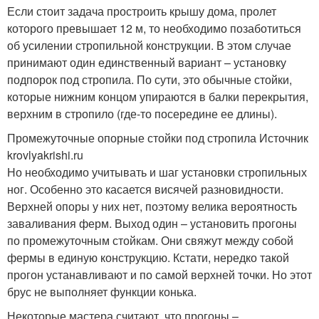
Если стоит задача простроить крышу дома, пролет
которого превышает 12 м, то необходимо позаботиться
об усилении стропильной конструкции. В этом случае
принимают один единственный вариант – установку
подпорок под стропила. По сути, это обычные стойки,
которые нижним концом упираются в балки перекрытия,
верхним в стропило (где-то посередине ее длины).
Промежуточные опорные стойки под стропила Источник
krovlyakrishi.ru
Но необходимо учитывать и шаг установки стропильных
ног. Особенно это касается висячей разновидности.
Верхней опоры у них нет, поэтому велика вероятность
заваливания ферм. Выход один – установить прогоны
по промежуточным стойкам. Они свяжут между собой
фермы в единую конструкцию. Кстати, нередко такой
прогон устанавливают и по самой верхней точки. Но этот
брус не выполняет функции конька.
Некоторые мастера считают, что прогоны –