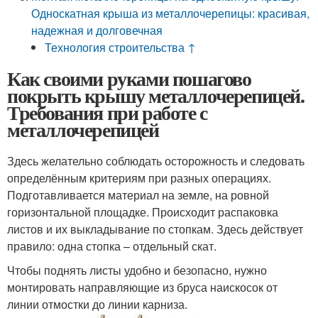
Односкатная крыша из металлочерепицы: красивая,
надежная и долговечная
Технология строительства ↑
Как своими руками пошагово
покрыть крышу металлочерепицей.
Требования при работе с
металлочерепицей
Здесь желательно соблюдать осторожность и следовать
определённым критериям при разных операциях.
Подготавливается материал на земле, на ровной
горизонтальной площадке. Происходит распаковка
листов и их выкладывание по стопкам. Здесь действует
правило: одна стопка – отдельный скат.
Чтобы поднять листы удобно и безопасно, нужно
монтировать направляющие из бруса наискосок от
линии отмостки до линии карниза.