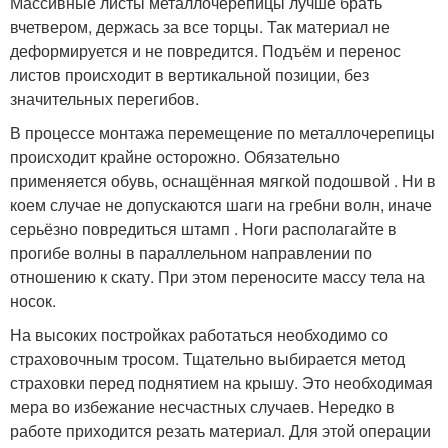
Массивные листы металлочерепицы лучше брать
вчетвером, держась за все торцы. Так материал не
деформируется и не повредится. Подъём и перенос
листов происходит в вертикальной позиции, без
значительных перегибов.
В процессе монтажа перемещение по металлочерепицы
происходит крайне осторожно. Обязательно
применяется обувь, оснащённая мягкой подошвой . Ни в
коем случае не допускаются шаги на гребни волн, иначе
серьёзно повредиться штамп . Ноги располагайте в
прогибе волны в параллельном направлении по
отношению к скату. При этом переносите массу тела на
носок.
На высоких постройках работаться необходимо со
страховочным тросом. Тщательно выбирается метод
страховки перед поднятием на крышу. Это необходимая
мера во избежание несчастных случаев. Нередко в
работе приходится резать материал. Для этой операции