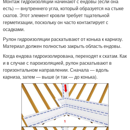
Монтаж гидроизоляции начинают с ендовы (если она
есть) ― внутреннего угла, который образуется на стыке
скатов. Этот элемент кровли требует тщательной
герметизации, поскольку он часто контактирует с
осадками.
Рулон гидроизоляции раскатывают от конька к карнизу.
Материал должен полностью закрыть область ендовы.
Когда ендова гидроизолирована, переходят к скатам. Как
и в случае с пароизоляцией, рулон раскатывают в
горизонтальном направлении. Сначала ― вдоль
карниза, затем ― выше (и так ― до конька).