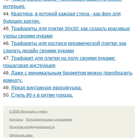
интерьер.
44.
Квартира, в которой каждая стена - как фон для
будущих картин.
45.
Трафареты для плитки 30х30: как создать красивые
узоры своими руками
46.
Трафареты для росписи керамической плитки: как
сделать дизайн своими руками
47.
Трафарет для плитки на полу своими руками:
пошаговая инструкция
48.
Даже с минимальным бюджетом можно преобразить
комнату.
49.
Яркая винтажная евродвушка.
50.
Стиль 90-х в ритме города.
© 2026 Интерьер и декор
Контакты
Пользовательское соглашение
Политика конфидециальности
Обратная связь