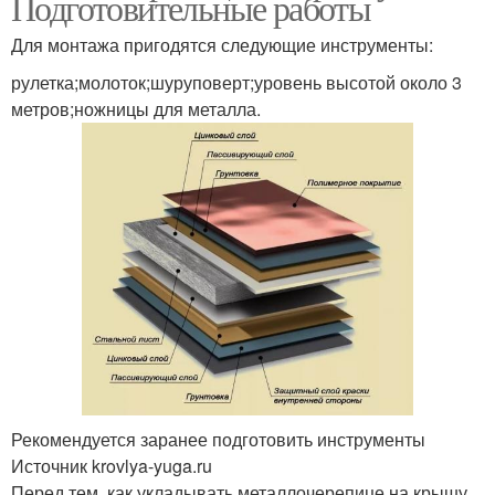
Подготовительные работы
Для монтажа пригодятся следующие инструменты:
рулетка;молоток;шуруповерт;уровень высотой около 3
метров;ножницы для металла.
Рекомендуется заранее подготовить инструменты
Источник krovlya-yuga.ru
Перед тем, как укладывать металлочерепице на крышу,