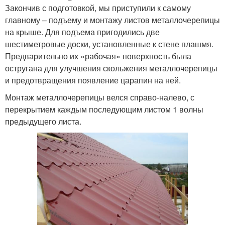
Закончив с подготовкой, мы приступили к самому
главному – подъему и монтажу листов металлочерепицы
на крыше. Для подъема пригодились две
шестиметровые доски, установленные к стене плашмя.
Предварительно их «рабочая» поверхность была
остругана для улучшения скольжения металлочерепицы
и предотвращения появление царапин на ней.
Монтаж металлочерепицы велся справо-налево, с
перекрытием каждым последующим листом 1 волны
предыдущего листа.