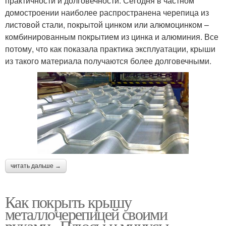
практичности и долговечности. Сегодня в частном
домостроении наиболее распространена черепица из
листовой стали, покрытой цинком или алюмоцинком –
комбинированным покрытием из цинка и алюминия. Все
потому, что как показала практика эксплуатации, крыши
из такого материала получаются более долговечными.
читать дальше →
Как покрыть крышу
металлочерепицей своими
руками.. Плюсы и минусы