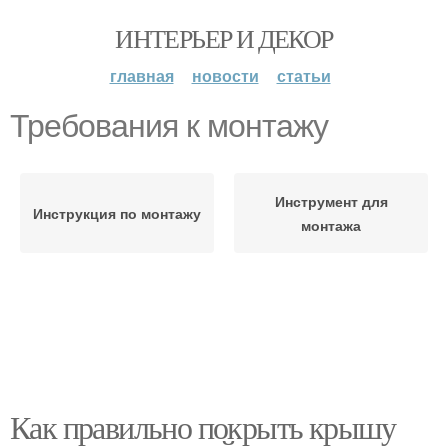
ИНТЕРЬЕР И ДЕКОР
главная
новости
статьи
Требования к монтажу
Инструмент для
Инструкция по монтажу
монтажа
Как правильно покрыть крышу