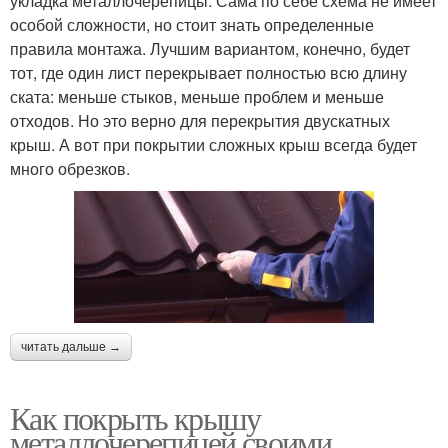
укладка металлочерепицы. Сама по себе схема не имеет
особой сложности, но стоит знать определенные
правила монтажа. Лучшим вариантом, конечно, будет
тот, где один лист перекрывает полностью всю длину
ската: меньше стыков, меньше проблем и меньше
отходов. Но это верно для перекрытия двускатных
крыш. А вот при покрытии сложных крыш всегда будет
много обрезков.
читать дальше →
Как покрыть крышу
металлочерепицей своими..