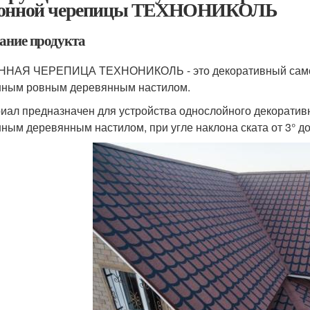
лонной черепицы ТЕХНОНИКОЛЬ
ание продукта
НАЯ ЧЕРЕПИЦА ТЕХНОНИКОЛЬ - это декоративный самокл
ным ровным деревянным настилом.
иал предназначен для устройства однослойного декоративн
ным деревянным настилом, при угле наклона ската от 3° до