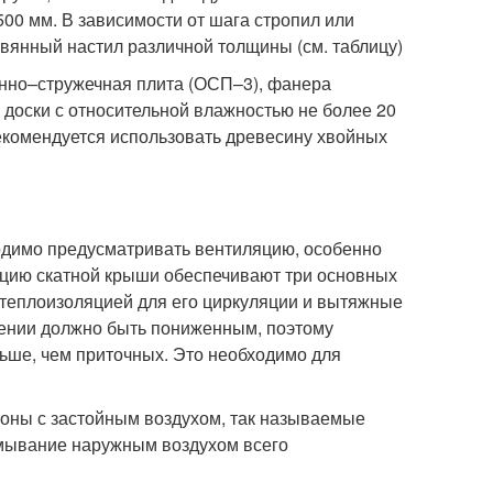
500 мм. В зависимости от шага стропил или
янный настил различной толщины (см. таблицу)
анно–стружечная плита (ОСП–3), фанера
доски с относительной влажностью не более 20
екомендуется использовать древесину хвойных
одимо предусматривать вентиляцию, особенно
цию скатной крыши обеспечивают три основных
д теплоизоляцией для его циркуляции и вытяжные
щении должно быть пониженным, поэтому
ьше, чем приточных. Это необходимо для
оны с застойным воздухом, так называемые
омывание наружным воздухом всего