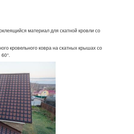
еящийся материал для скатной кровли со
ого кровельного ковра на скатных крышах со
 60°.