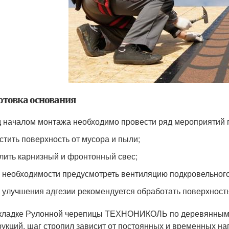
отовка основания
 началом монтажа необходимо провести ряд мероприятий п
стить поверхность от мусора и пыли;
лить карнизный и фронтонный свес;
 необходимости предусмотреть вентиляцию подкровельного
 улучшения адгезии рекомендуется обработать поверхност
кладке Рулонной черепицы ТЕХНОНИКОЛЬ по деревянным к
рукций, шаг стропил зависит от постоянных и временных на