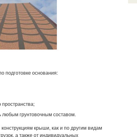
о подготовке основания:
 пространства;
ь любым грунтовочным составом.
онструкциям крыши, как и по другим видам
грузок, а также от индивидуальных