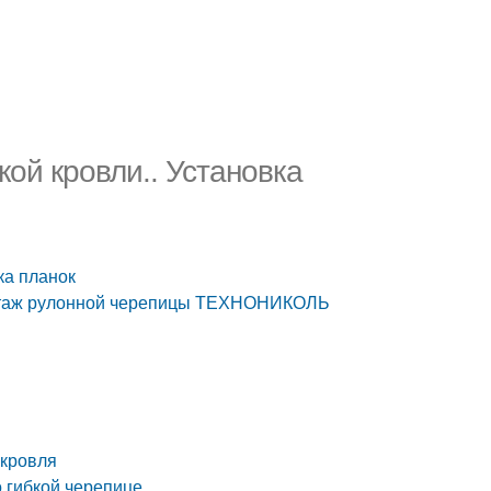
ой кровли.. Установка
ка планок
нтаж рулонной черепицы ТЕХНОНИКОЛЬ
 кровля
 гибкой черепице