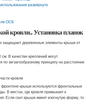
 использования развёрнуто
овли ОСБ
й кровли.. Установка планок
Они защищают деревянные элементы крыши от
 см. В качестве креплений могут
я по зигзагообразному принципу на расстоянии
части кровли
на фронтоне крыши используются фронтальные
ы. В местах, где кровля примыкает к
я. Если скат крыши имеет изогнутую форму, то