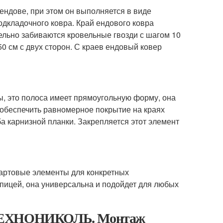
ендове, при этом он выполняется в виде
одкладочного ковра. Край ендового ковра
ельно забиваются кровельные гвозди с шагом 10
0 см с двух сторон. С краев ендовый ковер
ы, это полоса имеет прямоугольную форму, она
 обеспечить равномерное покрытие на краях
ба карнизной планки. Закрепляется этот элемент
артовые элементы для конкретных
пицей, она универсальна и подойдет для любых
и ТЕХНОНИКОЛЬ. Монтаж