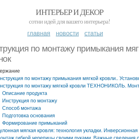
ИНТЕРЬЕР И ДЕКОР
сотни идей для вашего интерьера!
главная
новости
статьи
трукция по монтажу примыкания мягк
нок
ержание
нструкция по монтажу примыкания мягкой кровли.. Установ
нструкция по монтажу мягкой кровли ТЕХНОНИКОЛЬ. Мо
Описание продукта
Инструкция по монтажу
Способ монтажа
Подготовка основания
Формирование примыканий
улонная мягкая кровля: технология укладки. Инверсионная
онтаж гибкой черепицы своими руками. Важные сведения о