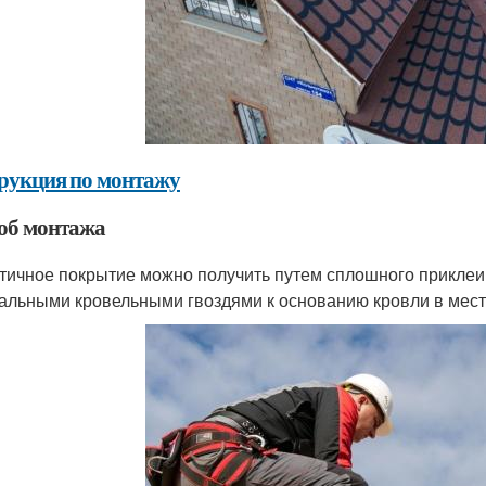
рукция по монтажу
об монтажа
тичное покрытие можно получить путем сплошного приклеи
альными кровельными гвоздями к основанию кровли в мест