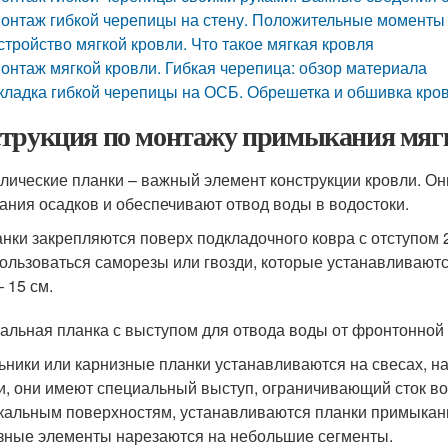
онтаж гибкой черепицы на стену. Положительные моменты
стройство мягкой кровли. Что такое мягкая кровля
онтаж мягкой кровли. Гибкая черепица: обзор материала
кладка гибкой черепицы на ОСБ. Обрешетка и обшивка кр
трукция по монтажу примыкания мягко
лические планки – важный элемент конструкции кровли. 
ания осадков и обеспечивают отвод воды в водостоки.
нки закрепляются поверх подкладочного ковра с отступом 2
ользоваться саморезы или гвозди, которые устанавливаютс
– 15 см.
альная планка с выступом для отвода воды от фронтонной 
ьники или карнизные планки устанавливаются на свесах, 
и, они имеют специальный выступ, ограничивающий сток вод
кальным поверхностям, устанавливаются планки примыкани
зные элементы нарезаются на небольшие сегменты.