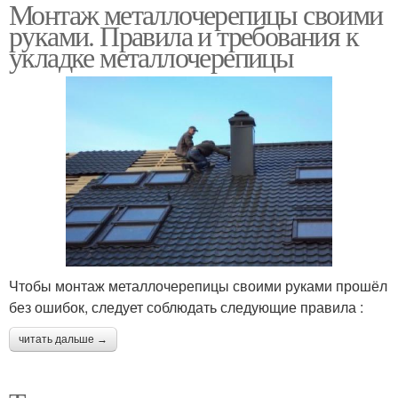
Монтаж металлочерепицы своими
Система для
руками. Правила и требования к
металлочерепицы
укладке металлочерепицы
Чтобы монтаж металлочерепицы своими руками прошёл
без ошибок, следует соблюдать следующие правила :
читать дальше →