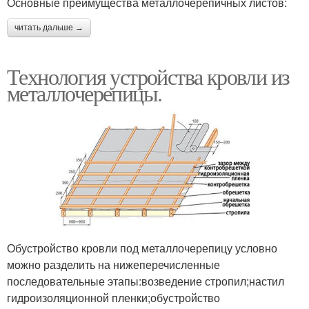
Основные преимущества металлочерепичных листов:
читать дальше →
Технология устройства кровли из
металлочерепицы.
Обустройство кровли под металлочерепицу условно
можно разделить на нижеперечисленные
последовательные этапы:возведение стропил;настил
гидроизоляционной пленки;обустройство