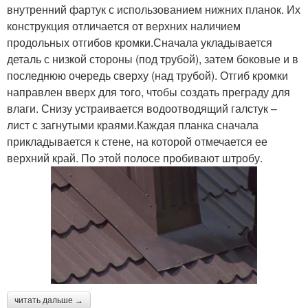
внутренний фартук с использованием нижних планок. Их
конструкция отличается от верхних наличием
продольных отгибов кромки.Сначала укладывается
деталь с низкой стороны (под трубой), затем боковые и в
последнюю очередь сверху (над трубой). Отгиб кромки
направлен вверх для того, чтобы создать преграду для
влаги. Снизу устраивается водоотводящий галстук –
лист с загнутыми краями.Каждая планка сначала
прикладывается к стене, на которой отмечается ее
верхний край. По этой полосе пробивают штробу.
читать дальше →