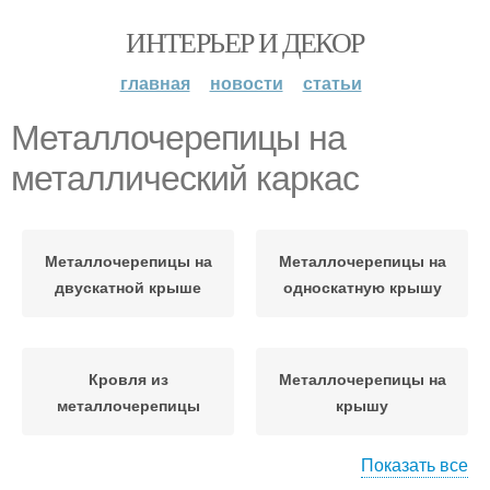
ИНТЕРЬЕР И ДЕКОР
главная
новости
статьи
Металлочерепицы на
металлический каркас
Металлочерепицы на
Металлочерепицы на
двускатной крыше
односкатную крышу
Кровля из
Металлочерепицы на
металлочерепицы
крышу
Показать все