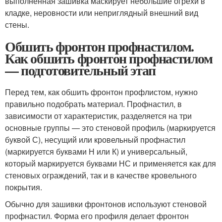
выполненная зашивка маскирует небольшие огрехи в
кладке, неровности или неприглядный внешний вид
стены.
Обшить фронтон профнастилом.
Как обшить фронтон профнастилом
— подготовительный этап
Перед тем, как обшить фронтон профлистом, нужно
правильно подобрать материал. Профнастил, в
зависимости от характеристик, разделяется на три
основные группы — это стеновой профиль (маркируется
буквой С), несущий или кровельный профнастил
(маркируется буквами Н или К) и универсальный,
который маркируется буквами НС и применяется как для
стеновых ограждений, так и в качестве кровельного
покрытия.
Обычно для зашивки фронтонов используют стеновой
профнастил. Форма его профиля делает фронтон