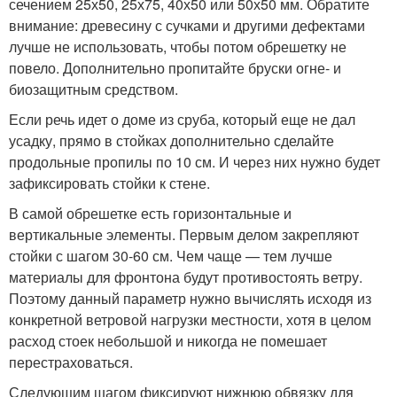
сечением 25х50, 25х75, 40х50 или 50х50 мм. Обратите
внимание: древесину с сучками и другими дефектами
лучше не использовать, чтобы потом обрешетку не
повело. Дополнительно пропитайте бруски огне- и
биозащитным средством.
Если речь идет о доме из сруба, который еще не дал
усадку, прямо в стойках дополнительно сделайте
продольные пропилы по 10 см. И через них нужно будет
зафиксировать стойки к стене.
В самой обрешетке есть горизонтальные и
вертикальные элементы. Первым делом закрепляют
стойки с шагом 30-60 см. Чем чаще — тем лучше
материалы для фронтона будут противостоять ветру.
Поэтому данный параметр нужно вычислять исходя из
конкретной ветровой нагрузки местности, хотя в целом
расход стоек небольшой и никогда не помешает
перестраховаться.
Следующим шагом фиксируют нижнюю обвязку для