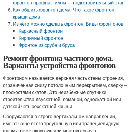
фронтон профнастилом — подготовительный этап
Как обшить фронтон дома. Что такое фронтон
крыши дома
Из чего можно сделать фронтон. Виды фронтонов
Каркасный фронтон
Кирпичный фронтон
Фронтон из сруба и бруса
Ремонт фронтона частного дома.
Варианты устройства фронтонов
Фронтоном называется верхняя часть стены строения,
ограниченная снизу потолочным перекрытием, сверху –
плоскостями скатов. Это неизбежные спутники
строительства двускатной, ломаной, односкатной или
датской четырехскатной крыши .
Сооружаются в строго вертикальном направлении,
имеют чаще всего треугольную или трапециевидную
форму, реже округлую или многоугольную.