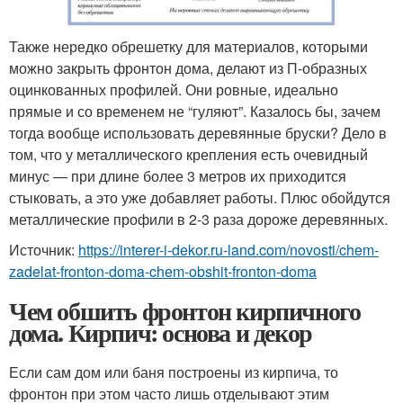
Также нередко обрешетку для материалов, которыми
можно закрыть фронтон дома, делают из П-образных
оцинкованных профилей. Они ровные, идеально
прямые и со временем не “гуляют”. Казалось бы, зачем
тогда вообще использовать деревянные бруски? Дело в
том, что у металлического крепления есть очевидный
минус — при длине более 3 метров их приходится
стыковать, а это уже добавляет работы. Плюс обойдутся
металлические профили в 2-3 раза дороже деревянных.
Источник:
https://interer-i-dekor.ru-land.com/novosti/chem-
zadelat-fronton-doma-chem-obshit-fronton-doma
Чем обшить фронтон кирпичного
дома. Кирпич: основа и декор
Если сам дом или баня построены из кирпича, то
фронтон при этом часто лишь отделывают этим