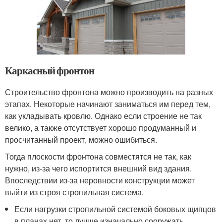
Каркасный фронтон
Строительство фронтона можно производить на разных
этапах. Некоторые начинают заниматься им перед тем,
как укладывать кровлю. Однако если строение не так
велико, а также отсутствует хорошо продуманный и
просчитанный проект, можно ошибиться.
Тогда плоскости фронтона совместятся не так, как
нужно, из-за чего испортится внешний вид здания.
Впоследствии из-за неровности конструкции может
выйти из строя стропильная система.
Если нагрузки стропильной системой боковых щипцов
в планах нет, то лучше изначально сооружать