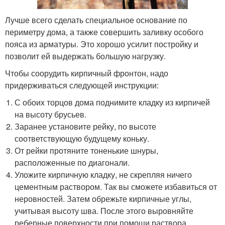
Лучше всего сделать специальное основание по
периметру дома, а также совершить заливку особого
пояса из арматуры. Это хорошо усилит постройку и
позволит ей выдержать большую нагрузку.
Чтобы соорудить кирпичный фронтон, надо
придерживаться следующей инструкции:
С обоих торцов дома поднимите кладку из кирпичей
на высоту брусьев.
Заранее установите рейку, по высоте
соответствующую будущему коньку.
От рейки протяните тоненькие шнуры,
расположенные по диагонали.
Уложите кирпичную кладку, не скрепляя ничего
цементным раствором. Так вы сможете избавиться от
неровностей. Затем обрежьте кирпичные углы,
учитывая высоту шва. После этого выровняйте
реберные поверхности при помощи раствора.