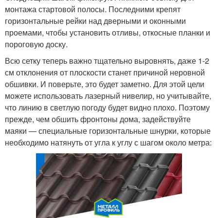
монтажа стартовой полосы. Последними крепят
горизонтальные рейки над дверными и оконными
проемами, чтобы установить отливы, откосные планки и
пороговую доску.
Всю сетку теперь важно тщательно выровнять, даже 1-2
см отклонения от плоскости станет причиной неровной
обшивки. И поверьте, это будет заметно. Для этой цели
можете использовать лазерный нивелир, но учитывайте,
что линию в светлую погоду будет видно плохо. Поэтому
прежде, чем обшить фронтоны дома, задействуйте
маяки — специальные горизонтальные шнурки, которые
необходимо натянуть от угла к углу с шагом около метра: