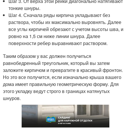
Шаг 3. От верха этой рейки диагонально натягивают
тонкие шнуры.
Шаг 4. Сначала ряды кирпича укладывают без
раствора, чтобы их максимально выровнять. Далее
все углы кирпичей обрезают с учетом высоты шва, и
ровно на 1,5 см ниже линии шнура. Далее
поверхности ребер выравнивают раствором.
Таким образом у вас должен получиться
равнобедренный треугольник, который вы затем
заложите кирпичом и превратите в красивый фронтон.
Но это все получится, если изначально крыша вашего
дома имеет правильную геометрическую форму. Для
этого укладку ведут строго в границах натянутых
шнуров.