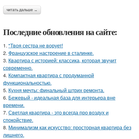
читать дальше →
Последние обновления на сайте:
1.
"Твоя сестра не ворует!
2.
Французское настроение в сталинке.
3.
Квартира с историей: классика, которая звучит
современно.
4.
Компактная квартира с продуманной
функциональностью.
5.
Кухня мечты: финальный штрих ремонта.
6.
Бежевый - идеальная база для интерьера вне
времени.
7.
Светлая квартира - это всегда про воздух и
спокойствие.
8.
Минимализм как искусство: просторная квартира без
лишнего.