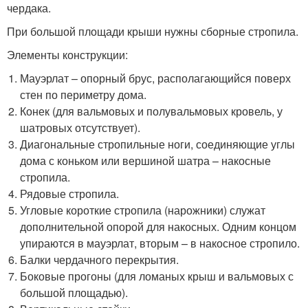
чердака.
При большой площади крыши нужны сборные стропила.
Элементы конструкции:
Мауэрлат – опорный брус, располагающийся поверх
стен по периметру дома.
Конек (для вальмовых и полувальмовых кровель, у
шатровых отсутствует).
Диагональные стропильные ноги, соединяющие углы
дома с коньком или вершиной шатра – накосные
стропила.
Рядовые стропила.
Угловые короткие стропила (нарожники) служат
дополнительной опорой для накосных. Одним концом
упираются в мауэрлат, вторым – в накосное стропило.
Балки чердачного перекрытия.
Боковые прогоны (для ломаных крыш и вальмовых с
большой площадью).