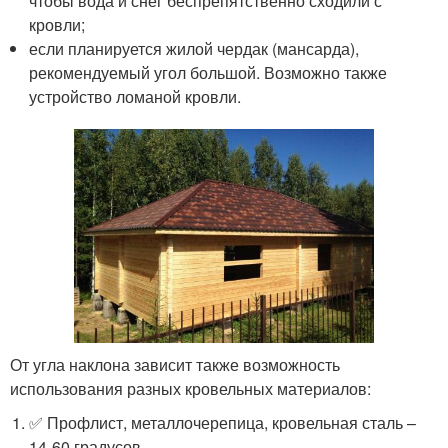
чтобы вода и снег беспрепятственно сходили с
кровли;
если планируется жилой чердак (мансарда),
рекомендуемый угол большой. Возможно также
устройство ломаной кровли.
От угла наклона зависит также возможность
использования разных кровельных материалов:
✅ Профлист, металлочерепица, кровельная сталь –
14-60 градусов.