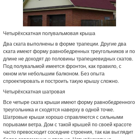
Четырёхскатная полувальмовая крыша
Два ската выполнены в форме трапеции. Другие два
ската имеют форму равнобедренных треугольников и по
длине не доходят до половины трапециевидных скатов.
Под полувальмой имеется фронтон, как правило, с
окном или небольшим балконом. Без опыта
спроектировать и построить такую крышу сложно.
Четырёхскатная шатровая
Все четыре ската крыши имеют форму равнобедренного
треугольника и сходятся наверху в одной точке.
Шатровые крыши хорошо справляются с сильными
порывами ветра. Дом с такой крышей по своей красоте
часто превосходит соседние строения, так как выглядит