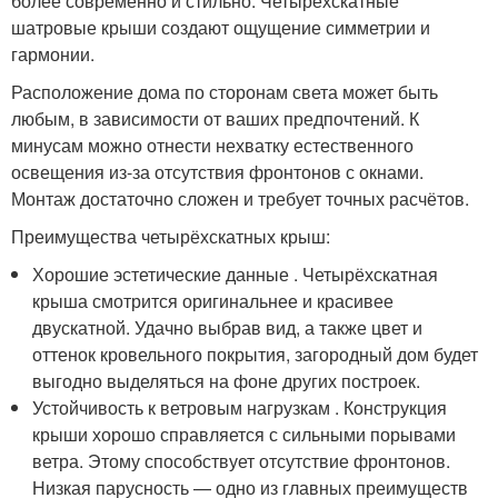
более современно и стильно. Четырёхскатные
шатровые крыши создают ощущение симметрии и
гармонии.
Расположение дома по сторонам света может быть
любым, в зависимости от ваших предпочтений. К
минусам можно отнести нехватку естественного
освещения из-за отсутствия фронтонов с окнами.
Монтаж достаточно сложен и требует точных расчётов.
Преимущества четырёхскатных крыш:
Хорошие эстетические данные . Четырёхскатная
крыша смотрится оригинальнее и красивее
двускатной. Удачно выбрав вид, а также цвет и
оттенок кровельного покрытия, загородный дом будет
выгодно выделяться на фоне других построек.
Устойчивость к ветровым нагрузкам . Конструкция
крыши хорошо справляется с сильными порывами
ветра. Этому способствует отсутствие фронтонов.
Низкая парусность — одно из главных преимуществ