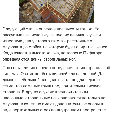
Следующий этап – определение высоты конька. Ее
рассчитывают, используя значение величины угла и
известную длину второго катета – расстояние от
мауэрлата до стойки, на которую будет опираться конек.
Когда известна высота конька, по теореме Пифагора
определяются длины стропильных ног.
При составлении проекта определяется тип стропильной
системы. Она может быть висячей или наслонной. Для
домов с небольшой площадью, а также для верхних
сегментов ломаных крыш предпочтительны висячие
стропила. В других случаях предпочтительны
наслонные: стропильные ноги опираются не только на
мауэрлат и конек, но имеют дополнительные опоры в
виде вертикальных стоек во внутреннем пространстве