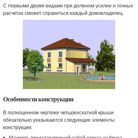
С первыми двумя видами при должном усилии и точных
расчетах сможет справиться каждый домовладелец.
Особенности конструкции
В полноценном чертеже четырехскатной крыши
обязательно указываются следующие элементы
конструкции:
Маурлет, представляющий собой каркас из бруса,