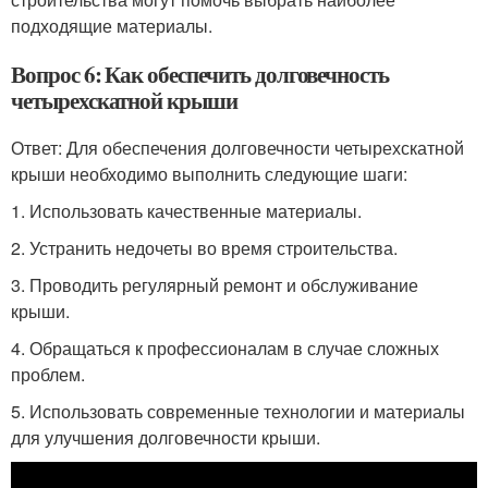
подходящие материалы.
Вопрос 6: Как обеспечить долговечность
четырехскатной крыши
Ответ: Для обеспечения долговечности четырехскатной
крыши необходимо выполнить следующие шаги:
1. Использовать качественные материалы.
2. Устранить недочеты во время строительства.
3. Проводить регулярный ремонт и обслуживание
крыши.
4. Обращаться к профессионалам в случае сложных
проблем.
5. Использовать современные технологии и материалы
для улучшения долговечности крыши.