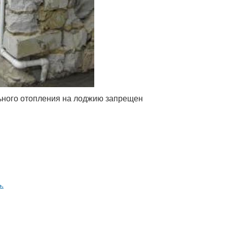
ьного отопления на лоджию запрещен
.