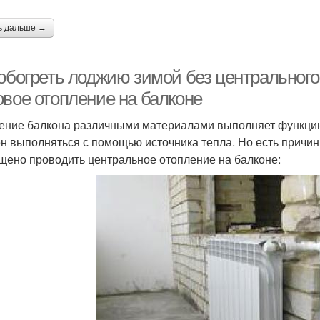
ь дальше →
 обогреть лоджию зимой без центрального
овое отопление на балконе
ение балкона различными материалами выполняет функцию
н выполняться с помощью источника тепла. Но есть причин
щено проводить центральное отопление на балконе: