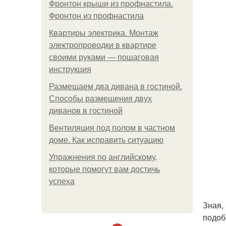
Фронтон крыши из профнастила.
Фронтон из профнастила
Квартиры электрика. Монтаж
электропроводки в квартире
своими руками — пошаговая
инструкция
Размещаем два дивана в гостиной.
Способы размещения двух
диванов в гостиной
Вентиляция под полом в частном
доме. Как исправить ситуацию
Упражнения по английскому,
которые помогут вам достичь
успеха
Зная,
подоб