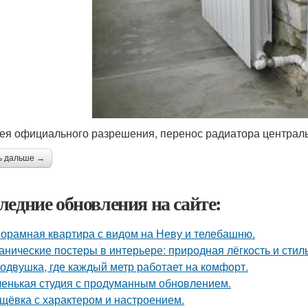
ея официального разрешения, перенос радиатора централ
ь дальше →
ледние обновления на сайте:
орамная квартира с видом на Неву и телебашню.
анические постеры в интерьере: природная лёгкость и стиль
одвушка, где каждый метр работает на комфорт.
енькая студия с продуманным обновлением.
щёвка с характером и настроением.