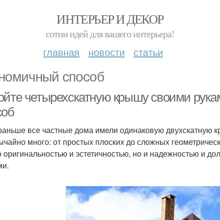
ИНТЕРЬЕР И ДЕКОР
сотни идей для вашего интерьера!
главная
новости
статьи
номичный способ
ойте четырехскатную крышу своими рука
соб
раньше все частные дома имели одинаковую двухскатную к
ычайно много: от простых плоских до сложных геометричес
о оригинальностью и эстетичностью, но и надежностью и дол
ми.