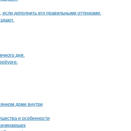
, если дополнить его правильными оттенками.
оздают.
ечного дня.
ербурге.
вянном доме внутри
ущества и особенности
 начинающих