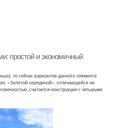
ми: простой и экономичный
рышу, то сейчас вариантов данного элемента
ких. «Золотой серединой», отличающейся не
говечностью, считается конструкция с четырьмя