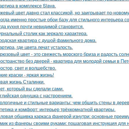
артира в комплексе Slava.
жевый цвет давно стал классикой, но заигрывает по-новому
огда именно простые обои базу для стильного интерьера с
гда кухня почти невидимой становится.
рнальный столик как зеркало характера.
родская квартира с душой фамильного дома.
артира, где цвета лечат усталость.
рюзовый цвет - это свежесть морского бриза и радость солн
остранство без дверей - квартира для молодой семьи в Пет
остор, свет и волшебство.
кие краски - яркая жизнь!
вая жизнь Сталинки.
ет, который вы сделали сами.
глийская однушка с настроением.
ологичные и стильные варианты: чем обшить стены в дере
тетика и комфорт: интерьер трёхкомнатной квартиры.
ловая обшивка каркаса фанерой изнутри: основные преим
мик из фанеры своими руками: пошаговая инструкция для