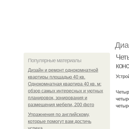
Диа
Четы
Популярные материалы
кон
Дизайн и ремонт однокомнатной
Устро
квартиры площадью 40 кв.
Однокомнатная квартира 40 кв. м:
обзор самых интересных и уютных
Четыр
планировок, зонирования и
четыр
размещения мебели, 200 фото
четыр
Упражнения по английскому,
которые помогут вам достичь
успеха