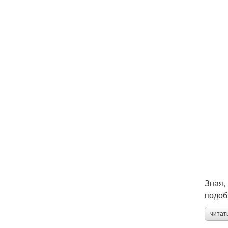
Зная,
подоб
читат