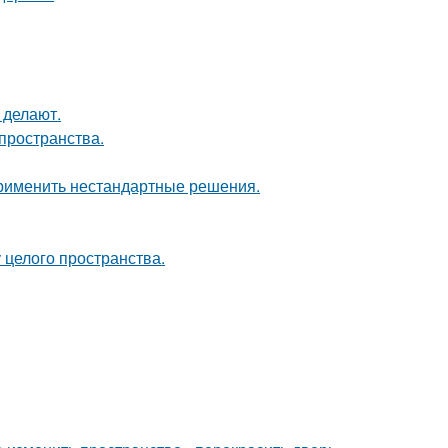
 делают.
пространства.
применить нестандартные решения.
 целого пространства.