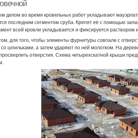
говечной
м делом во время кровельных работ укладывают мауэрлаты
тся последним сегментом сруба. Крепят её с помощью запи
мент всей кровли укладывается и фиксируется раствором 
том, для того, чтобы элементы фурнитуры совпали с отверс
 со шпильками, а затем ударяют по ней молотком. На дерев
 просверлить отверстия. Схема четырехскатной крыши пре
м.