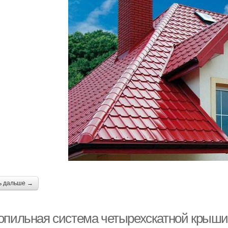
ь дальше →
опильная система четырехскатной крыши: