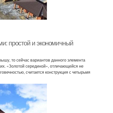
ми: простой и экономичный
рышу, то сейчас вариантов данного элемента
ких. «Золотой серединой», отличающейся не
говечностью, считается конструкция с четырьмя