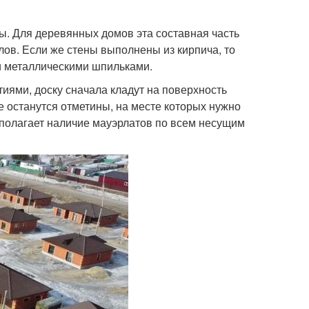
. Для деревянных домов эта составная часть
лов. Если же стены выполнены из кирпича, то
и металлическими шпильками.
тиями, доску сначала кладут на поверхность
е останутся отметины, на месте которых нужно
дполагает наличие мауэрлатов по всем несущим