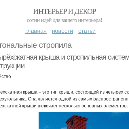
ИНТЕРЬЕР И ДЕКОР
сотни идей для вашего интерьера!
главная
новости
статьи
гональные стропила
рёхскатная крыша и стропильная система:
струкции
йство
ехскатная крыша – это тип крыши, состоящей из четырех ск
ехугольника. Она является одной из самых распространенн
ехскатной крыши включает несколько основных элементов: