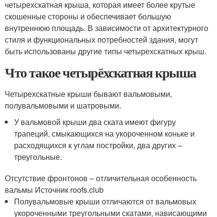
четырехскатная крыша, которая имеет более крутые
скошенные стороны и обеспечивает большую
внутреннюю площадь. В зависимости от архитектурного
стиля и функциональных потребностей здания, могут
быть использованы другие типы четырехскатных крыш.
Что такое четырёхскатная крыша
Четырехскатные крыши бывают вальмовыми,
полувальмовыми и шатровыми.
У вальмовой крыши два ската имеют фигуру
трапеций, смыкающихся на укороченном коньке и
расходящихся к углам постройки, два других –
треугольные.
Отсутствие фронтонов – отличительная особенность
вальмы Источник roofs.club
Полувальмовые крыши отличаются от вальмовых
укороченными треугольными скатами, нависающими