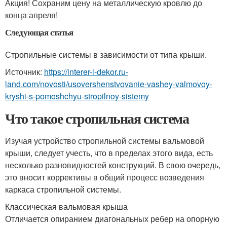
Акция! Сохраним цену на металлическую кровлю до
конца апреля!
Следующая статья
Стропильные системы в зависимости от типа крыши.
Источник:
https://interer-i-dekor.ru-
land.com/novosti/usovershenstvovanie-vashey-valmovoy-
kryshi-s-pomoshchyu-stropilnoy-sistemy
Что такое стропильная система
Изучая устройство стропильной системы вальмовой
крыши, следует учесть, что в пределах этого вида, есть
несколько разновидностей конструкций. В свою очередь,
это вносит коррективы в общий процесс возведения
каркаса стропильной системы.
Классическая вальмовая крыша
Отличается опиранием диагональных ребер на опорную