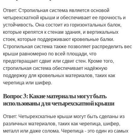
Ответ: Стропильная система является основой
четырехскатной крыши и обеспечивает ее прочность и
устойчивость. Она состоит из горизонтальных балок,
которые крепятся к стенам здания, и вертикальных
стоек, которые поддерживают кровельные балки.
Стропильная система также позволяет распределить вес
крыши равномерно по всей площади, что
предотвращает сдвиг или сдвиг стен. Кроме того,
стропильная система обеспечивает надёжную
поддержку для кровельных материалов, таких как
черепица или шифер.
Вопрос 3: Какие материалы могут быть
использованы для четырехскатной крыши
Ответ: Четырехскатные крыши могут быть сделаны из
различных материалов, таких как черепица, шифер,
металл или даже солома. Черепица - это один из самых