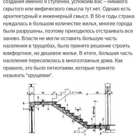
создания именно 9 ступеней, успокоим вас – никакого
скрытого или мифического смысла тут нет. Однако есть
архитектурный и инженерный смысл. В 50-е годы страна
нуждалась в большом количестве жилья, многие города
были разрушены, поэтому приходилось отстраивать все
заново. Власти не могли оставить большую часть
населения в трущобах, было принято решение строить
комфортное, но дешевое жилье. В итоге, большая часть
населения переселилась в многоэтажные дома. Как
правило, это было пятиэтажки, которые принято
называть "хрущевки".