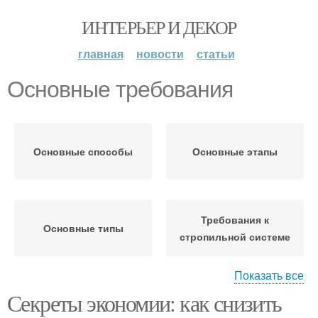
ИНТЕРЬЕР И ДЕКОР
главная
новости
статьи
Основные требования
Основные способы
Основные этапы
Требования к
Основные типы
стропильной системе
Показать все
Секреты экономии: как снизить
Требования к
Основные принципы
подъемнику