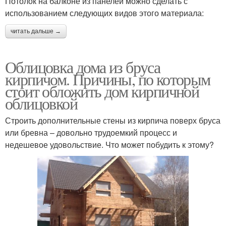
Потолок на балконе из панелей можно сделать с
использованием следующих видов этого материала:
читать дальше →
Облицовка дома из бруса
кирпичом. Причины, по которым
стоит обложить дом кирпичной
облицовкой
Строить дополнительные стены из кирпича поверх бруса
или бревна – довольно трудоемкий процесс и
недешевое удовольствие. Что может побудить к этому?