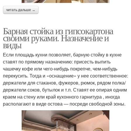
читать дальше →
Барная стойка из гипсокартона
своими руками. Назначение и
виды
Если площадь кухни позволяет, барную стойку в кухне
ставят по прямому назначению: присесть выпить
чашечку кофе или чего-нибудь покрепче, чем-нибудь
перекусить. Тогда и «оснащение» у нее соответственное:
держатели для стаканов, фужеров, рюмок, рядом полка/
держатели соков, бутылок и т.п. Ставят ее опирая одним
краем на стену или край кухонного гарнитура , иногда
располагают в виде остова — посреди свободной зоны.