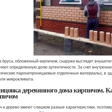
з бруса, обложенный кирпичом, снаружи выглядит внушите
няют определенную долю аутентичности. За счет внутренни
тические паронепроницаемые отделочные материалы), в зд
оля микроклимата.
ицовка деревянного дома кирпичом. К
пичом
ч и дерево имеют слишком разные характеристики, поэтому 