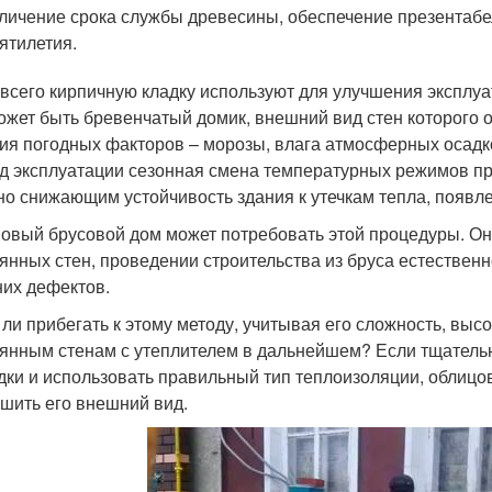
личение срока службы древесины, обеспечение презентабе
ятилетия.
всего кирпичную кладку используют для улучшения эксплуа
ожет быть бревенчатый домик, внешний вид стен которого о
ия погодных факторов – морозы, влага атмосферных осадков
д эксплуатации сезонная смена температурных режимов при
но снижающим устойчивость здания к утечкам тепла, появл
новый брусовой дом может потребовать этой процедуры. О
янных стен, проведении строительства из бруса естестве
их дефектов.
 ли прибегать к этому методу, учитывая его сложность, высо
янным стенам с утеплителем в дальнейшем? Если тщательн
дки и использовать правильный тип теплоизоляции, облицов
чшить его внешний вид.