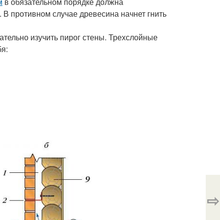
м
в обязательном порядке должна
 В противном случае древесина начнет гнить
ательно изучить пирог стены. Трехслойные
бя:
⇨