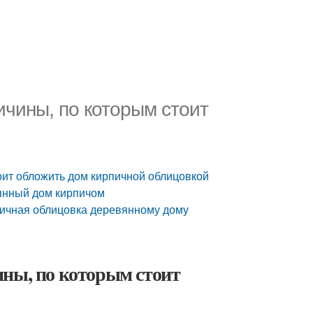
ичины, по которым стоит
оит обложить дом кирпичной облицовкой
янный дом кирпичом
пичная облицовка деревянному дому
ины, по которым стоит