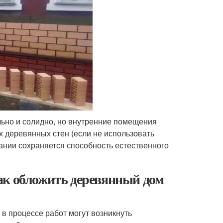
льно и солидно, но внутренние помещения
х деревянных стен (если не использовать
ании сохраняется способность естественного
ак обложить деревянный дом
в процессе работ могут возникнуть