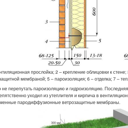
ентиляционная прослойка; 2 – крепление облицовки к стене; 
защитной мембраной; 5 – пароизоляция; 6 – отделка; 7 – те
 не перепутать пароизоляцию и гидроизоляцию. Последняя
епятственно уходил из утеплителя и кирпича в вентиляцио
менные пародиффузионные ветрозащитные мембраны.