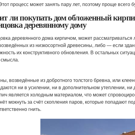
 Этот процесс может занять пару лет, поэтому проще всего 
ит ли покупать дом обложенный кирп
ицовка деревянному дому
овка деревянного дома кирпичом, может рассматриваться 
 возведённых из низкосортной древесины, либо — если здан
жность их конструктивного обновления. В остальных ситуац
 смысла.
ны, возведённые из добротного толстого бревна, или клеен
даются ни в усилении, ни в дополнительном утеплении, ни 
пич является холодным материалом, что может спровоциро
нёт мокнуть за счёт скопления паров, которые попадают под
тветственно гнить.