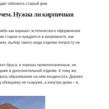
будет обложить старый дом.
ичем. Нужна ли кирпичная
либо как вариант эстетического оформления
ие старое и нуждается в капремонте, как
иях, выбор такого вида отделки попросту не
ого бруса, и хорошо проконопаченные, не
даже в дополнительной отделке. К тому же,
вать образование на нём конденсата. Дерево
 облицовку не снаружи, а изнутри дома – и,