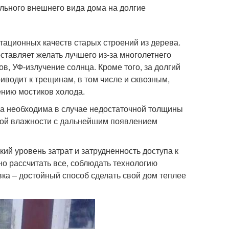
льного внешнего вида дома на долгие
тационных качеств старых строений из дерева.
ставляет желать лучшего из-за многолетнего
, УФ-излучение солнца. Кроме того, за долгий
водит к трещинам, в том числе и сквозным,
ению мостиков холода.
на необходима в случае недостаточной толщины
нной влажности с дальнейшим появлением
кий уровень затрат и затрудненность доступа к
о рассчитать все, соблюдать технологию
ка – достойный способ сделать свой дом теплее