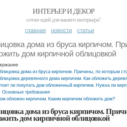
ИНТЕРЬЕР И ДЕКОР
сотни идей для вашего интерьера!
главная
новости
статьи
ицовка дома из бруса кирпичом. Пр
ожить дом кирпичной облицовкой
ержание
блицовка дома из бруса кирпичом. Причины, по которым ст
блицовка деревянного дома кирпичом. Как обложить дерев
тоит ли покупать дом обложенный кирпичем. Нужна ли кир
Основные требования
ом обложен кирпичом. Каким кирпичом обложить дом?
ицовка дома из бруса кирпичом. Прич
ожить дом кирпичной облицовкой