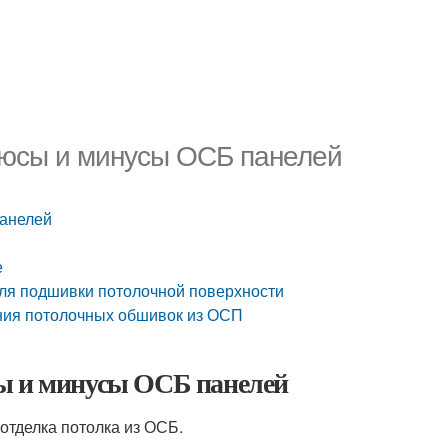
люсы и минусы ОСБ панелей
панелей
е
для подшивки потолочной поверхности
ния потолочных обшивок из ОСП
сы и минусы ОСБ панелей
отделка потолка из ОСБ.