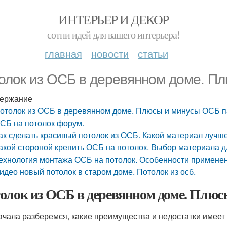
ИНТЕРЬЕР И ДЕКОР
сотни идей для вашего интерьера!
главная
новости
статьи
олок из ОСБ в деревянном доме. П
ержание
отолок из ОСБ в деревянном доме. Плюсы и минусы ОСБ 
СБ на потолок форум.
ак сделать красивый потолок из ОСБ. Какой материал лучш
акой стороной крепить ОСБ на потолок. Выбор материала 
ехнология монтажа ОСБ на потолок. Особенности примене
идео новый потолок в старом доме. Потолок из осб.
олок из ОСБ в деревянном доме. Плю
ачала разберемся, какие преимущества и недостатки имеет 