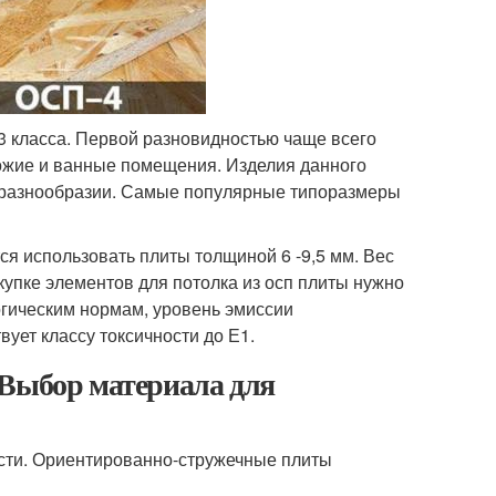
3 класса. Первой разновидностью чаще всего
хожие и ванные помещения. Изделия данного
 разнообразии. Самые популярные типоразмеры
я использовать плиты толщиной 6 -9,5 мм. Вес
покупке элементов для потолка из осп плиты нужно
огическим нормам, уровень эмиссии
ует классу токсичности до Е1.
 Выбор материала для
сти. Ориентированно-стружечные плиты