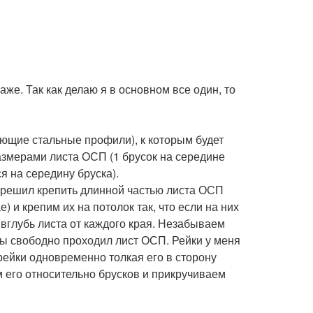
же. Так как делаю я в основном все один, то
яющие стальные профили), к которым будет
размерами листа ОСП (1 брусок на середине
ся на середину бруска).
е решил крепить длинной частью листа ОСП
) и крепим их на потолок так, что если на них
 вглубь листа от каждого края. Незабываем
бы свободно проходил лист ОСП. Рейки у меня
рейки одновременно толкая его в сторону
м его относительно брусков и прикручиваем