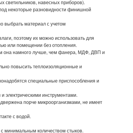
х светильников, навесных приборов).
 под некоторые разновидности финишной
о выбрать материал с учетом
лаги, поэтому их можно использовать для
тью или помещении без отопления.
м она намного лучше, чем фанера, МДФ, ДВП и
ельно повысить теплоизоляционные и
 понадобятся специальные приспособления и
и и электрическими инструментами.
подвержена порче микроорганизмами, не имеет
акте с водой.
 с минимальным количеством стыков.