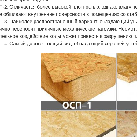
-2. Отличается более высокой плотностью, однако влагу п
а обшивают внутренние поверхности в помещениях со ста
-3. Наиболее распространенный вариант, обладающий ун
ично переносит приличные механические нагрузки. Несмотр
тельное воздействие воды может привести к разрушению п
-4. Самый дорогостоящий вид, обладающий хорошей устой