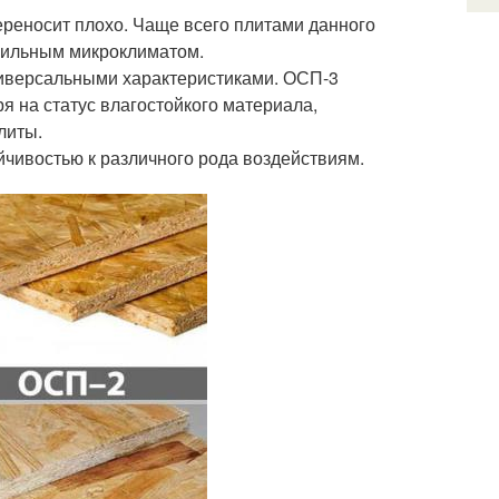
ереносит плохо. Чаще всего плитами данного
бильным микроклиматом.
иверсальными характеристиками. ОСП-3
я на статус влагостойкого материала,
литы.
чивостью к различного рода воздействиям.