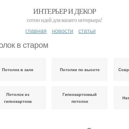
ИНТЕРЬЕР И ДЕКОР
сотни идей для вашего интерьера!
главная
новости
статьи
олок в старом
Потолок в зале
Потолки по высоте
Совр
Потолок из
Гипсокартонный
На
гипсокартона
потолок