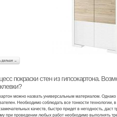
ь дальше →
есс покраски стен из гипсокартона. Возм
клевки?
картон можно назвать универсальным материалом. Однако 
вателен. Необходимо соблюдать все тонкости технологии, в
 замечательных качеств, быстро придет в негодность, даст
му при проведении любых работ необходимо выполнять тре