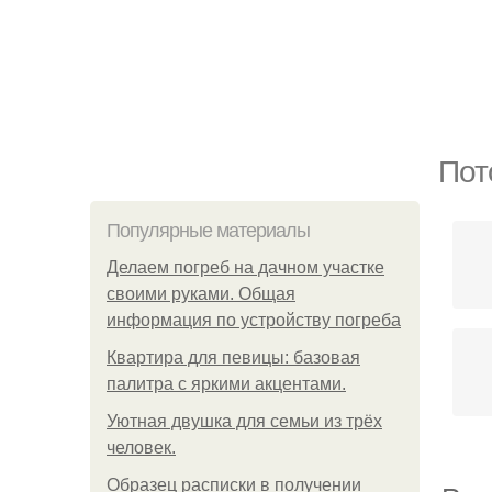
Пот
Популярные материалы
Делаем погреб на дачном участке
своими руками. Общая
информация по устройству погреба
Квартира для певицы: базовая
палитра с яркими акцентами.
Уютная двушка для семьи из трёх
человек.
Образец расписки в получении