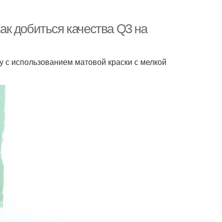
Как добиться качества Q3 на
ку с использованием матовой краски с мелкой