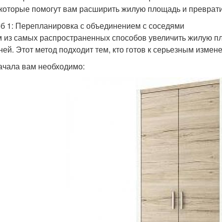
 которые помогут вам расширить жилую площадь и преврати
б 1: Перепланировка с объединением с соседями
 из самых распространенных способов увеличить жилую пл
ней. Этот метод подходит тем, кто готов к серьезным измен
ачала вам необходимо: