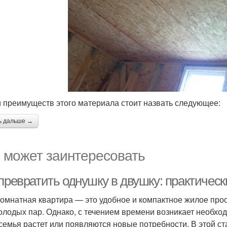
 преимуществ этого материала стоит назвать следующее:
ь дальше →
 может заинтересовать
превратить однушку в двушку: практическ
омнатная квартира — это удобное и компактное жилое прос
олодых пар. Однако, с течением времени возникает необхо
 семья растет или появляются новые потребности. В этой с