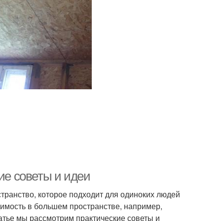
ие советы и идеи
транство, которое подходит для одиноких людей
димость в большем пространстве, например,
татье мы рассмотрим практические советы и