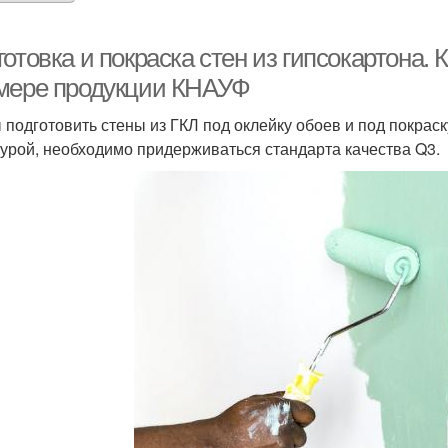
отовка и покраска стен из гипсокартона. 
мере продукции КНАУФ
 подготовить стены из ГКЛ под оклейку обоев и под покрас
турой, необходимо придерживаться стандарта качества Q3.