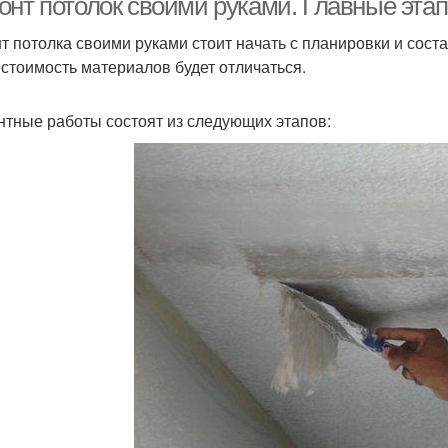
онт потолок своими руками. Главные эта
т потолка своими руками стоит начать с планировки и сост
 стоимость материалов будет отличаться.
тные работы состоят из следующих этапов: