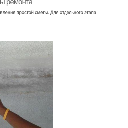
пы ремонта
авления простой сметы. Для отдельного этапа