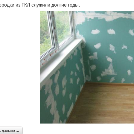
ородки из ГКЛ служили долгие годы.
ь дальше →