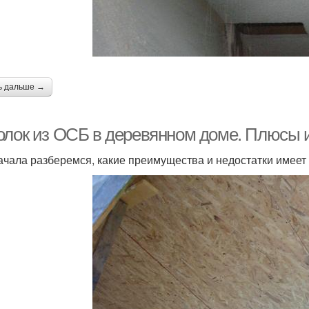
ь дальше →
олок из ОСБ в деревянном доме. Плюсы 
ачала разберемся, какие преимущества и недостатки имеет 