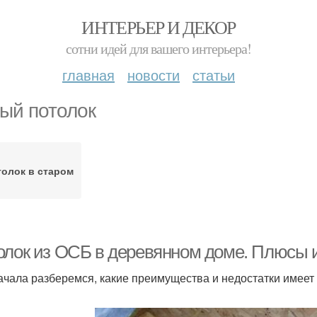
ИНТЕРЬЕР И ДЕКОР
сотни идей для вашего интерьера!
главная
новости
статьи
ый потолок
олок в старом
олок из ОСБ в деревянном доме. Плюсы 
ачала разберемся, какие преимущества и недостатки имеет 