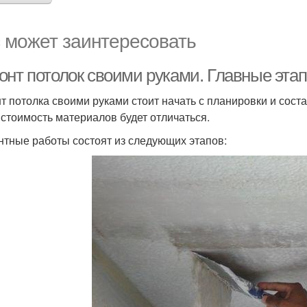
 может заинтересовать
онт потолок своими руками. Главные эта
т потолка своими руками стоит начать с планировки и сост
 стоимость материалов будет отличаться.
тные работы состоят из следующих этапов: