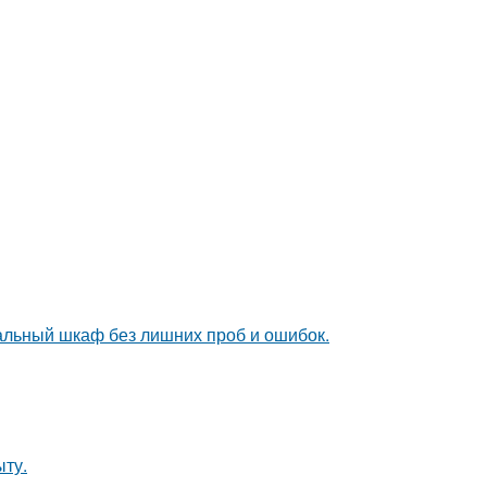
альный шкаф без лишних проб и ошибок.
ыту.