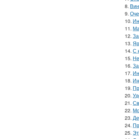
8.
Вин
9.
Оче
10.
Ин
11.
Ма
12.
За
13.
Яр
14.
С 
15.
Не
16.
За
17.
Ин
18.
Ин
19.
Пр
20.
Уд
21.
Св
22.
Мо
23.
Де
24.
Пр
25.
Эт