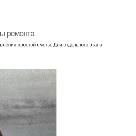
пы ремонта
авления простой сметы. Для отдельного этапа