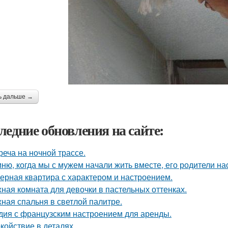
ь дальше →
ледние обновления на сайте:
реча на ночной трассе.
ню, когда мы с мужем начали жить вместе, его родители на
ерная квартира с характером и настроением.
ная комната для девочки в пастельных оттенках.
ная спальня в светлой палитре.
дия с французским настроением для аренды.
койствие в деталях.