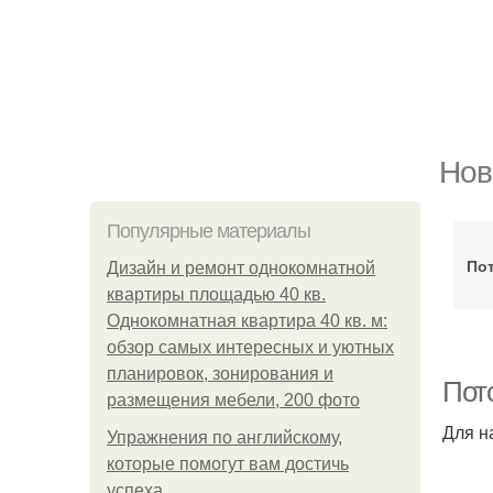
Нов
Популярные материалы
Пот
Дизайн и ремонт однокомнатной
квартиры площадью 40 кв.
Однокомнатная квартира 40 кв. м:
обзор самых интересных и уютных
планировок, зонирования и
Пот
размещения мебели, 200 фото
Для н
Упражнения по английскому,
которые помогут вам достичь
успеха