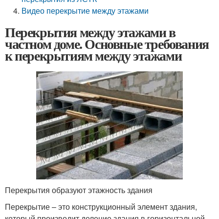
Видео перекрытие между этажами
Перекрытия между этажами в
частном доме. Основные требования
к перекрытиям между этажами
Перекрытия образуют этажность здания
Перекрытие – это конструкционный элемент здания,
который производит деление здания в горизонтальной