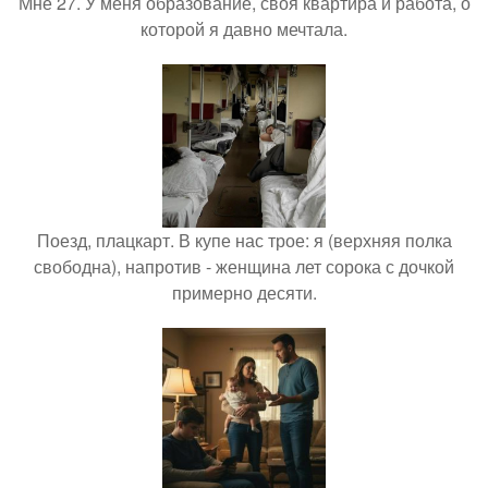
Мне 27. У меня образование, своя квартира и работа, о
которой я давно мечтала.
Поезд, плацкарт. В купе нас трое: я (верхняя полка
свободна), напротив - женщина лет сорока с дочкой
примерно десяти.