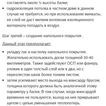
составлять около ¾ высоты балки;
гидроизоляция потолка в частном доме в данном
случае не требуется, но при использовании минваты,
ее слой не даст мелким волокнам изоляционного
материала попадать в воздух.
Шаг третий – создание напольного покрытия .
Данный этап предполагает:
укладку лаг и настилку напольного покрытия.
Желательно использовать доски толщиной 30-40
миллиметров. Также задействуют ОСП или фанеру,
уложив в один толстый слой или в два, но с
перехлестом швов более тонким листом;
затем усиливают место выхода на мансарду брусом,
толщина которого должна быть аналогичной этому
параметру у балок. В том случае, когда мансардой
временно не пользуются, выход на нее прикрывают
щитом с целью уменьшения теплопотерь.