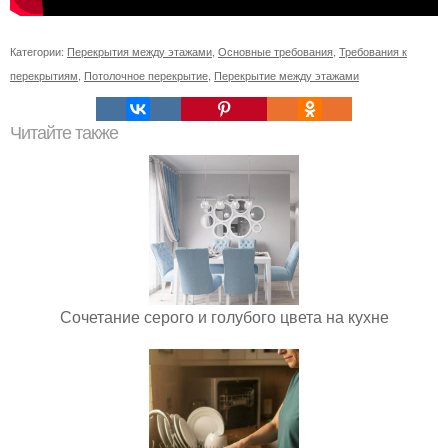
Категории:
Перекрытия между этажами
,
Основные требования
,
Требования к
перекрытиям
,
Потолочное перекрытие
,
Перекрытие между этажами
Читайте также
Сочетание серого и голубого цвета на кухне