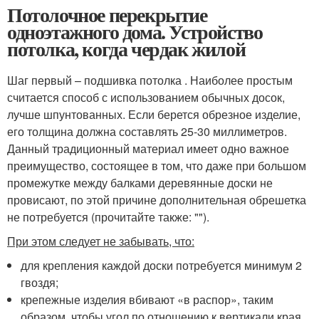
Потолочное перекрытие
одноэтажного дома. Устройство
потолка, когда чердак жилой
Шаг первый – подшивка потолка . Наиболее простым
считается способ с использованием обычных досок,
лучше шпунтованных. Если берется обрезное изделие,
его толщина должна составлять 25-30 миллиметров.
Данный традиционный материал имеет одно важное
преимущество, состоящее в том, что даже при большом
промежутке между балками деревянные доски не
провисают, по этой причине дополнительная обрешетка
не потребуется (прочитайте также: "").
При этом следует не забывать, что:
для крепления каждой доски потребуется минимум 2
гвоздя;
крепежные изделия вбивают «в распор», таким
образом, чтобы угол по отношению к вертикали края