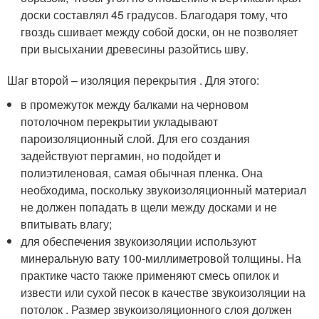
доски составлял 45 градусов. Благодаря тому, что
гвоздь сшивает между собой доски, он не позволяет
при высыхании древесины разойтись шву.
Шаг второй – изоляция перекрытия . Для этого:
в промежуток между балками на черновом
потолочном перекрытии укладывают
пароизоляционный слой. Для его создания
задействуют пергамин, но подойдет и
полиэтиленовая, самая обычная пленка. Она
необходима, поскольку звукоизоляционный материал
не должен попадать в щели между досками и не
впитывать влагу;
для обеспечения звукоизоляции используют
минеральную вату 100-миллиметровой толщины. На
практике часто также применяют смесь опилок и
извести или сухой песок в качестве звукоизоляции на
потолок . Размер звукоизоляционного слоя должен