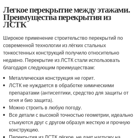
Легкое перекрытие между этажами.
Преимущества перекрытия из
ЛСТК
Широкое применение строительство перекрытий по
современной технологии из лёгких стальных
тонкостенных конструкций получило относительно
недавно. Перекрытие из ЛСТК стали использовать
благодаря следующим преимуществам:
Металлическая конструкция не горит.
ЛСТК не нуждается в обработке химическими
препаратами (антисептики, средство для защиты от
огня и био защита).
Можно строить в любую погоду.
Все детали с высокой точностью геометрии, идеально
стыкуются друг с другом образуя жесткую и прочную
конструкцию.
Перекрытия из ЛСТК лёгкое, не дает нагрузку на