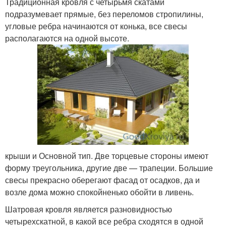
Традиционная кровля с четырьмя скатами
подразумевает прямые, без переломов стропилины,
угловые ребра начинаются от конька, все свесы
располагаются на одной высоте.
крыши и Основной тип. Две торцевые стороны имеют
форму треугольника, другие две — трапеции. Большие
свесы прекрасно оберегают фасад от осадков, да и
возле дома можно спокойненько обойти в ливень.
Шатровая кровля является разновидностью
четырехскатной, в какой все ребра сходятся в одной