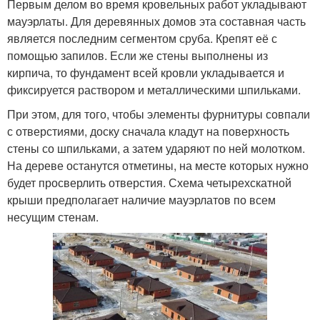
Первым делом во время кровельных работ укладывают
мауэрлаты. Для деревянных домов эта составная часть
является последним сегментом сруба. Крепят её с
помощью запилов. Если же стены выполнены из
кирпича, то фундамент всей кровли укладывается и
фиксируется раствором и металлическими шпильками.
При этом, для того, чтобы элементы фурнитуры совпали
с отверстиями, доску сначала кладут на поверхность
стены со шпильками, а затем ударяют по ней молотком.
На дереве останутся отметины, на месте которых нужно
будет просверлить отверстия. Схема четырехскатной
крыши предполагает наличие мауэрлатов по всем
несущим стенам.