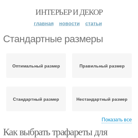
ИНТЕРЬЕР И ДЕКОР
главная
новости
статьи
Стандартные размеры
Оптимальный размер
Правильный размер
Стандартный размер
Нестандартный размер
Показать все
Как выбрать трафареты для
Размеры с изменениями
Максимальный размер