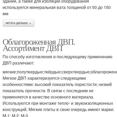
зданий, а также для изоляции оборудования
используется минеральная вата толщиной от 50 до 150
мм
читать дальше →
Облагороженная ДВП.
Ассортимент ДВП
По способу изготовления и последующему применению
ДВП различают:
мягкие;полутвердые;твёрдые;сверхтвердые;облагорожен
Мягкое ДВП характеризуется следующими
особенностями: высокий показатель пористости; низкий
показатель прочности. В связи с последним не
применяется в качестве основного материала.
Используются при монтаже тепло- и звукоизоляционных
конструкций. Мягкие плиты в свою очередь имеют марки:
М-1; М-2; М-3.