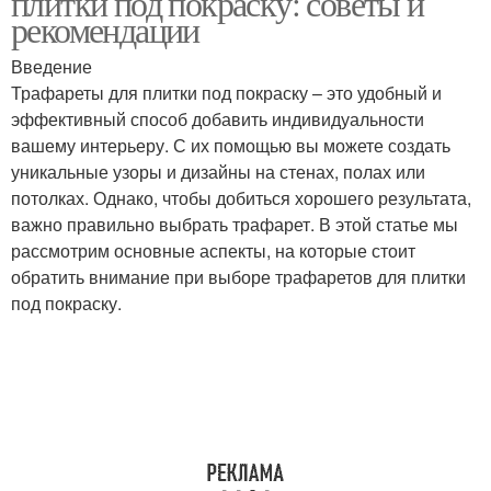
плитки под покраску: советы и
рекомендации
Введение
Трафареты для плитки под покраску – это удобный и
Внимание на размер
Оптимальные размеры
эффективный способ добавить индивидуальности
вашему интерьеру. С их помощью вы можете создать
уникальные узоры и дизайны на стенах, полах или
потолках. Однако, чтобы добиться хорошего результата,
Удобный размер
Больший размер
важно правильно выбрать трафарет. В этой статье мы
рассмотрим основные аспекты, на которые стоит
обратить внимание при выборе трафаретов для плитки
под покраску.
Типовые размеры
Ходовые размеры
Квадратный размер