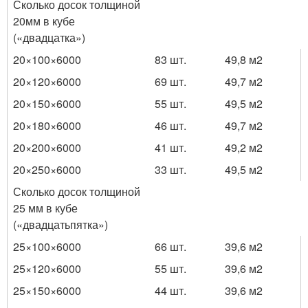
Сколько досок толщиной
20мм в кубе
(«двадцатка»)
20×100×6000
83 шт.
49,8 м
2
20×120×6000
69 шт.
49,7 м
2
20×150×6000
55 шт.
49,5 м
2
20×180×6000
46 шт.
49,7 м
2
20×200×6000
41 шт.
49,2 м
2
20×250×6000
33 шт.
49,5 м
2
Сколько досок толщиной
25 мм в кубе
(«двадцатьпятка»)
25×100×6000
66 шт.
39,6 м
2
25×120×6000
55 шт.
39,6 м
2
25×150×6000
44 шт.
39,6 м
2