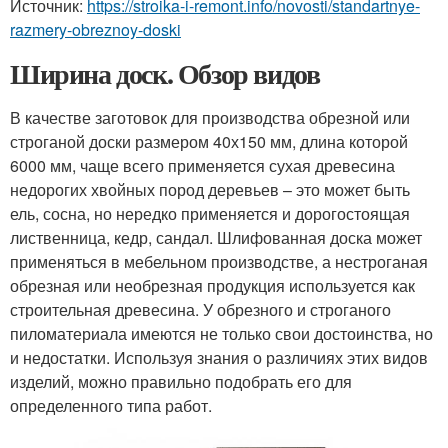
Источник:
https://stroika-i-remont.info/novosti/standartnye-
razmery-obreznoy-doski
Ширина доск. Обзор видов
В качестве заготовок для производства обрезной или
строганой доски размером 40х150 мм, длина которой
6000 мм, чаще всего применяется сухая древесина
недорогих хвойных пород деревьев – это может быть
ель, сосна, но нередко применяется и дорогостоящая
лиственница, кедр, сандал. Шлифованная доска может
применяться в мебельном производстве, а нестроганая
обрезная или необрезная продукция используется как
строительная древесина. У обрезного и строганого
пиломатериала имеются не только свои достоинства, но
и недостатки. Используя знания о различиях этих видов
изделий, можно правильно подобрать его для
определенного типа работ.