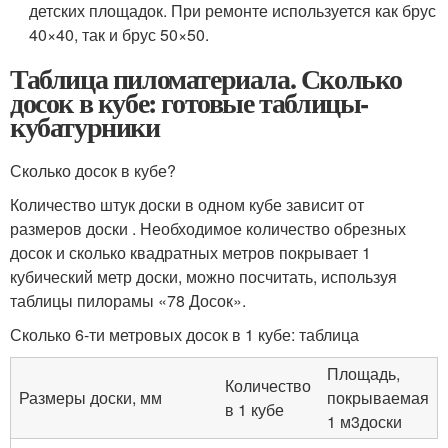
детских площадок. При ремонте используется как брус
40×40, так и брус 50×50.
Таблица пиломатериала. Сколько
досок в кубе: готовые таблицы-
кубатурники
Сколько досок в кубе?
Количество штук доски в одном кубе зависит от
размеров доски . Необходимое количество обрезных
досок и сколько квадратных метров покрывает 1
кубический метр доски, можно посчитать, используя
таблицы пилорамы «78 Досок».
Сколько 6-ти метровых досок в 1 кубе: таблица
Площадь,
Количество
Размеры доски, мм
покрываемая
в 1 кубе
1 м
3
доски