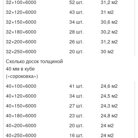
32×100×6000
52 шт.
31,2 м
2
32×120×6000
43 шт.
31 м
2
32×150×6000
34 шт.
30,6 м
2
32×180×6000
28 шт.
30,2 м
2
32×200×6000
26 шт.
31,2 м
2
32×250×6000
20 шт.
30 м
2
Сколько досок толщиной
40 мм в кубе
(«сороковка»)
40×100×6000
41 шт.
24,6 м
2
40×120×6000
34 шт.
24,5 м
2
40×150×6000
27 шт.
24,3 м
2
40×180×6000
23 шт.
24,8 м
2
40×200×6000
20 шт.
24 м
2
40×250×6000
16 шт.
24 м
2