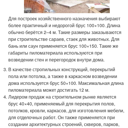
Для построек хозяйственного назначения выбирают
более практичный и недорогой брус 100×100. Длина
обычно берётся 2–4 м. Такие размеры заказываются
при строительстве сараев, стаек для животных. Для
бань или саун применяется брус 100×150. Такие же
габариты пиломатериала используются при
возведении стен и перегородок внутри дома.
В качестве стропильных конструкций, перекрытий
пола или потолка, а также в каркасном возведении
дома используется брус 50×100. Максимальная длина
пиломатериала может достигать 12 м.
Лидером продаж на строительном рынке является
брус 40×40, применяемый для перекрытия полов,
потолков, кровли, каркасов, для изготовления мебели,
для отделочных работ. Он также применяется при
создании архитектурных строений, скверов, парков,