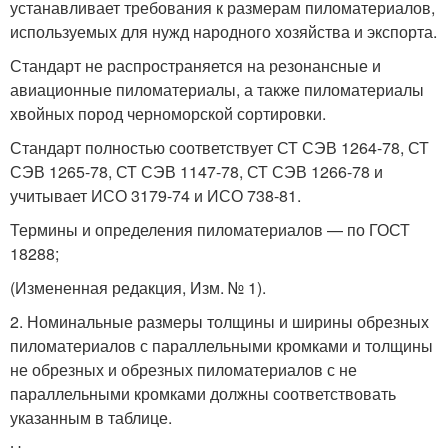
устанавливает требования к размерам пиломатериалов,
используемых для нужд народного хозяйства и экспорта.
Стандарт не распространяется на резонансные и
авиационные пиломатериалы, а также пиломатериалы
хвойных пород черноморской сортировки.
Стандарт полностью соответствует СТ СЭВ 1264-78, СТ
СЭВ 1265-78, СТ СЭВ 1147-78, СТ СЭВ 1266-78 и
учитывает ИСО 3179-74 и ИСО 738-81.
Термины и определения пиломатериалов — по ГОСТ
18288;
(Измененная редакция, Изм. № 1).
2. Номинальные размеры толщины и ширины обрезных
пиломате­риалов с параллельными кромками и толщины
не обрезных и обрезных пиломатериалов с не
параллельными кромками должны соответствовать
указанным в таблице.