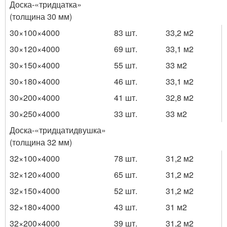
Доска-«тридцатка»
(толщина 30 мм)
30×100×4000
83 шт.
33,2 м
2
30×120×4000
69 шт.
33,1 м
2
30×150×4000
55 шт.
33 м
2
30×180×4000
46 шт.
33,1 м
2
30×200×4000
41 шт.
32,8 м
2
30×250×4000
33 шт.
33 м
2
Доска-«тридцатидвушка»
(толщина 32 мм)
32×100×4000
78 шт.
31,2 м
2
32×120×4000
65 шт.
31,2 м
2
32×150×4000
52 шт.
31,2 м
2
32×180×4000
43 шт.
31 м
2
32×200×4000
39 шт.
31,2 м
2