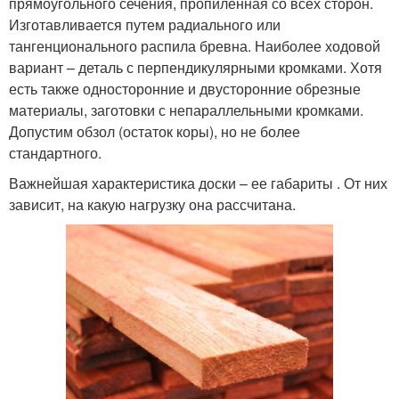
прямоугольного сечения, пропиленная со всех сторон.
Изготавливается путем радиального или
тангенционального распила бревна. Наиболее ходовой
вариант – деталь с перпендикулярными кромками. Хотя
есть также односторонние и двусторонние обрезные
материалы, заготовки с непараллельными кромками.
Допустим обзол (остаток коры), но не более
стандартного.
Важнейшая характеристика доски – ее габариты . От них
зависит, на какую нагрузку она рассчитана.