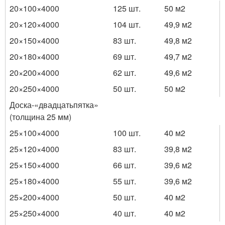
20×100×4000
125 шт.
50 м
2
20×120×4000
104 шт.
49,9 м
2
20×150×4000
83 шт.
49,8 м
2
20×180×4000
69 шт.
49,7 м
2
20×200×4000
62 шт.
49,6 м
2
20×250×4000
50 шт.
50 м
2
Доска-«двадцатьпятка»
(толщина 25 мм)
25×100×4000
100 шт.
40 м
2
25×120×4000
83 шт.
39,8 м
2
25×150×4000
66 шт.
39,6 м
2
25×180×4000
55 шт.
39,6 м
2
25×200×4000
50 шт.
40 м
2
25×250×4000
40 шт.
40 м
2