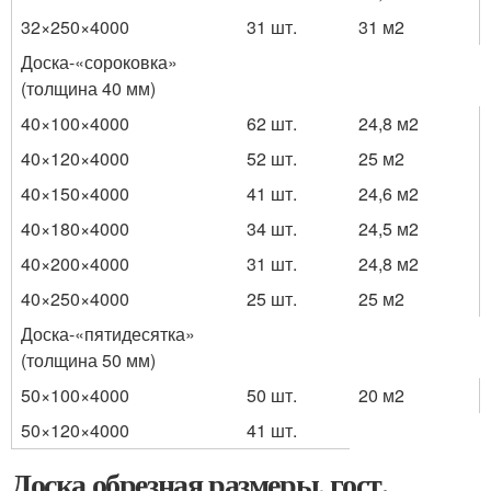
32×250×4000
31 шт.
31 м
2
Доска-«сороковка»
(толщина 40 мм)
40×100×4000
62 шт.
24,8 м
2
40×120×4000
52 шт.
25 м
2
40×150×4000
41 шт.
24,6 м
2
40×180×4000
34 шт.
24,5 м
2
40×200×4000
31 шт.
24,8 м
2
40×250×4000
25 шт.
25 м
2
Доска-«пятидесятка»
(толщина 50 мм)
50×100×4000
50 шт.
20 м
2
50×120×4000
41 шт.
Доска обрезная размеры, гост.