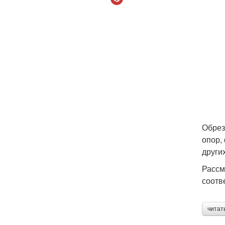
Обрез
опор,
други
Рассм
соотв
читат