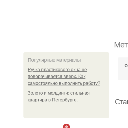
Мет
Популярные материалы
О
Ручка пластикового окна не
поворачивается вверх. Как
самостояльно выполнить работу?
Золото и молдинги: стильная
квартира в Петербурге.
Ста