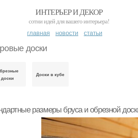
ИНТЕРЬЕР И ДЕКОР
сотни идей для вашего интерьера!
главная
новости
статьи
ровые доски
брезные
Доски в кубе
доски
ндартные размеры бруса и обрезной доски