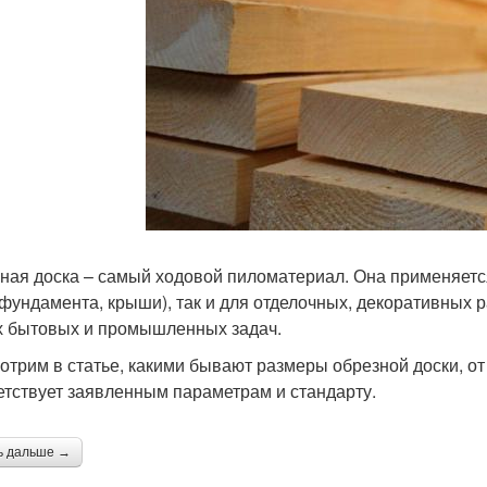
ная доска – самый ходовой пиломатериал. Она применяется
 фундамента, крыши), так и для отделочных, декоративных 
х бытовых и промышленных задач.
отрим в статье, какими бывают размеры обрезной доски, от 
етствует заявленным параметрам и стандарту.
ь дальше →