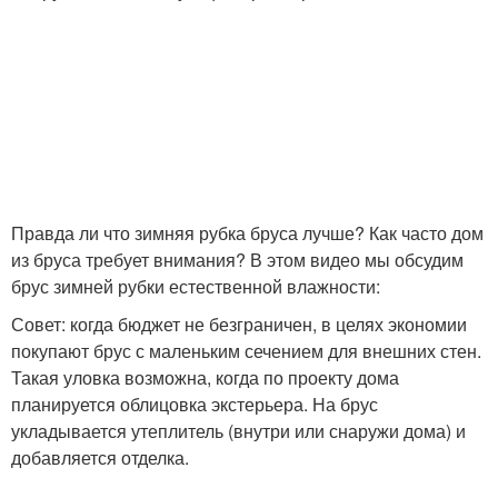
Правда ли что зимняя рубка бруса лучше? Как часто дом
из бруса требует внимания? В этом видео мы обсудим
брус зимней рубки естественной влажности:
Совет: когда бюджет не безграничен, в целях экономии
покупают брус с маленьким сечением для внешних стен.
Такая уловка возможна, когда по проекту дома
планируется облицовка экстерьера. На брус
укладывается утеплитель (внутри или снаружи дома) и
добавляется отделка.