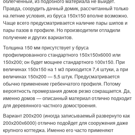
облегченный, из подобного материала не выйдет.
Правда, соорудить дачный домик, рассчитанный только
на летние условия, из бруса 150х150 вполне возможно.
Чаще всего предусматривается наличие пары шипов и
пары пазов в профиле. Но производители отладили
получение и других вариантов.
Толщина 150 мм присутствует у бруса
профилированного стандартного 150х150х6000 или
150х200; он будет мощнее стандартного 100х150. При
величинах 150х150 на 1 м3 приходится 7,4 штуки, а при
величинах 150х200 — 5,5 штук. Предусматривается
обычно применение гребенчатого профиля. Потому
вероятность промерзания домов резко сокращается. Да,
именно домов — описанный материал отлично подходит
для деревянного частного домостроения.
Вариант 200х200 (иногда записываемый развернуто как
200х200х6000) отлично подойдет для сооружения даже
крупного коттеджа. Именно его часто применяют