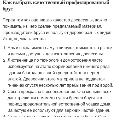
Как выбрать качественный профилированный
брус
Перед тем как оценивать качество древесины, важно
понимать, из чего сделан предлагаемый материал.
Производители бруса используют дерево разных видов.
Итак, оценка качества:
Ель и сосна имеют самую низкую стоимость на рынке
и весьма доступны для изготовления древесины.
Лиственница по технологии домостроения часто
используется на этапе формирования нижнего ряда
здания благодаря своей суперстойкости перед
влагой. Древесина этого материала не поддается
гниению спустя несколько лет пребывания под водой.
Сосна прекрасна в использовании. Она меньше всех
дает трещинки в момент сушки бревен бруса и в
период продолжительной естественной усадки дома.
Зачастую ее используют для верхних частей здания.
Стволы кедра – элитный материал для бруса. Они