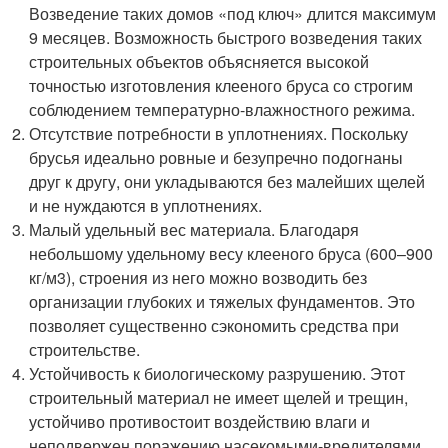
Возведение таких домов «под ключ» длится максимум
9 месяцев. Возможность быстрого возведения таких
строительных объектов объясняется высокой
точностью изготовления клееного бруса со строгим
соблюдением температурно-влажностного режима.
Отсутствие потребности в уплотнениях. Поскольку
брусья идеально ровные и безупречно подогнаны
друг к другу, они укладываются без малейших щелей
и не нуждаются в уплотнениях.
Малый удельный вес материала. Благодаря
небольшому удельному весу клееного бруса (600–900
кг/м3), строения из него можно возводить без
организации глубоких и тяжелых фундаментов. Это
позволяет существенно сэкономить средства при
строительстве.
Устойчивость к биологическому разрушению. Этот
строительный материал не имеет щелей и трещин,
устойчиво противостоит воздействию влаги и
неподвержен поражению насекомыми-вредителями,