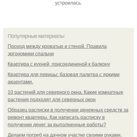
устроилась.
Популярные материалы
Проход между кроватью и стеной. Правила
эргономики спальни
Квартира с кухней, присоединеной к балкону
Квартира для певицы: базовая палитра с яркими
акцентами.
10 растений для северного окна. Какие комнатные
растения подходят для северных окон
Образец расписки в получении денежных средств за
ремонт квартиры. Как написать расписку в
получении денег за выполненные работы?
Делаем погреб на дачном участке своими руками.