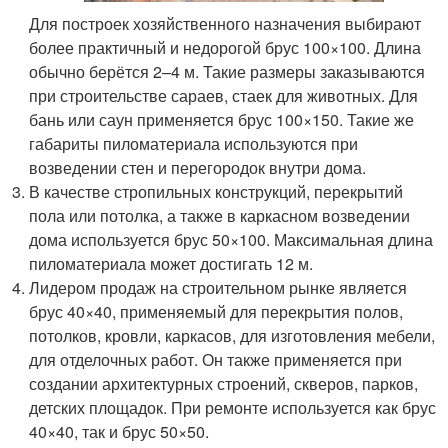
Для построек хозяйственного назначения выбирают
более практичный и недорогой брус 100×100. Длина
обычно берётся 2–4 м. Такие размеры заказываются
при строительстве сараев, стаек для животных. Для
бань или саун применяется брус 100×150. Такие же
габариты пиломатериала используются при
возведении стен и перегородок внутри дома.
В качестве стропильных конструкций, перекрытий
пола или потолка, а также в каркасном возведении
дома используется брус 50×100. Максимальная длина
пиломатериала может достигать 12 м.
Лидером продаж на строительном рынке является
брус 40×40, применяемый для перекрытия полов,
потолков, кровли, каркасов, для изготовления мебели,
для отделочных работ. Он также применяется при
создании архитектурных строений, скверов, парков,
детских площадок. При ремонте используется как брус
40×40, так и брус 50×50.