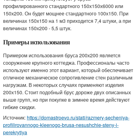
профилированного стандартного 150х150х6000 или
150х200. Он будет мощнее стандартного 100х150. При
величинах 150х150 на 1 м3 приходится 7,4 штуки, а при
величинах 150х200 - 5,5 штук.
Примеры использования
Примером использования бруса 200х200 является
сооружение крупного коттеджа. Профессионалы часто
используют именно этот вариант, который обеспечивает
отличное механическое сопротивление стен различным
нагрузкам. В некоторых случаях применяют изделия
200х150. Стоит подобный брус дороже двух описанных
выше групп, но при покупке в зимнее время действуют
гибкие скидки.
Источник:
https://domastroevo.ru/stati/razmery-secheniya-
profilirovannogo-kleenogo-brusa-nesushchie-steny-i-
perekrytiya