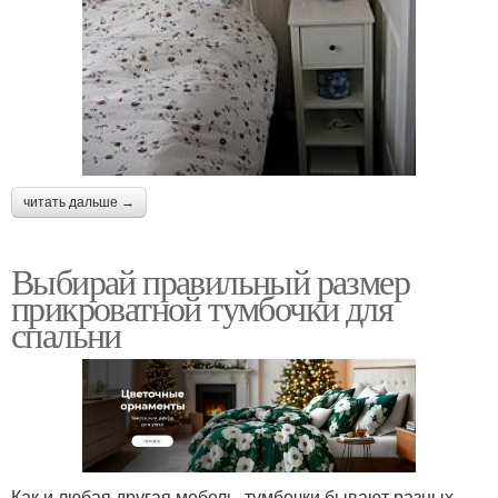
читать дальше →
Выбирай правильный размер
прикроватной тумбочки для
спальни
Как и любая другая мебель, тумбочки бывают разных