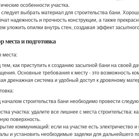
гические особенности участка.
 следует выбрать материал для строительства бани. Хорош
ечат надежность и прочность конструкции, а также прекрасн
ем уложить опилки внутрь стен, создавая эффект засыпного
р места и подготовка
 места:
 тем, как приступить к созданию засыпной бани на своей д
щения. Основные требования к месту - это возможность ком
ая дренажная система и удобный доступ к дровяному мате
товка:
 началом строительства бани необходимо провести следу
стка участка: удалите все лишнее с места строительства: ка
ную поверхность.
рытие коммуникаций: если на участке есть электричество 
алы и установить необходимые заделки для дальнейшего п