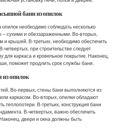
засыпной бани из опилок
з опилок необходимо соблюдать несколько
 – сухими и обеззараженными. Во-вторых,
 и крышей. В-третьих, необходимо обеспечить
В-четвертых, при строительстве следует
у для каркаса и кровельное покрытие. Наконец,
ыши, поможет продлить срок службы бани.
и из опилок
стей. Во-первых, стены бани выполняются из
ли каркасом. Во-вторых, опилки обладают
ь теплопотери. В-третьих, конструкция бани
ндамента. В-четвертых, важно обеспечить
 Наконец, двери и окна должны быть