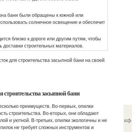
окна бани были обращены к южной или
использовать солнечное освещение и обеспечит
ится близко к дороге или другим путям, чтобы
ь доставки строительных материалов.
ток для строительства засыпной бани на своей
я строительства засыпной бани
есколько преимуществ. Во-первых, опилки
ть строительства. Во-вторых, они обладают
⇨
й и уютной. В-третьих, опилки экологичны и не
опилок не требует сложных инструментов и