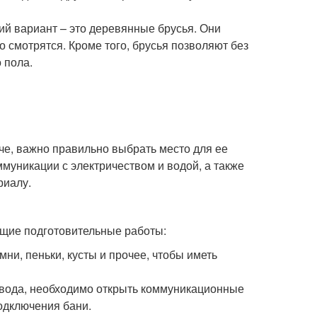
ий вариант – это деревянные брусья. Они
о смотрятся. Кроме того, брусья позволяют без
 пола.
аче, важно правильно выбрать место для ее
муникации с электричеством и водой, а также
риалу.
ющие подготовительные работы:
мни, пеньки, кусты и прочее, чтобы иметь
и вода, необходимо открыть коммуникационные
одключения бани.