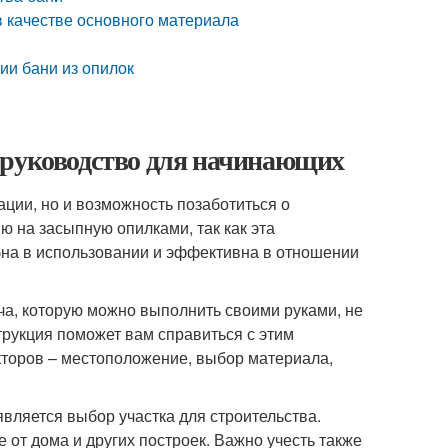
в качестве основного материала
ии бани из опилок
 руководство для начинающих
ации, но и возможность позаботиться о
 на засыпную опилками, так как эта
бна в использовании и эффективна в отношении
ча, которую можно выполнить своими руками, не
рукция поможет вам справиться с этим
акторов – местоположение, выбор материала,
вляется выбор участка для строительства.
 от дома и других построек. Важно учесть также