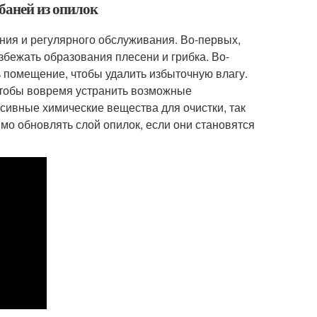
 баней из опилок
ния и регулярного обслуживания. Во-первых,
збежать образования плесени и грибка. Во-
ь помещение, чтобы удалить избыточную влагу.
 чтобы вовремя устранить возможные
сивные химические вещества для очистки, так
имо обновлять слой опилок, если они становятся