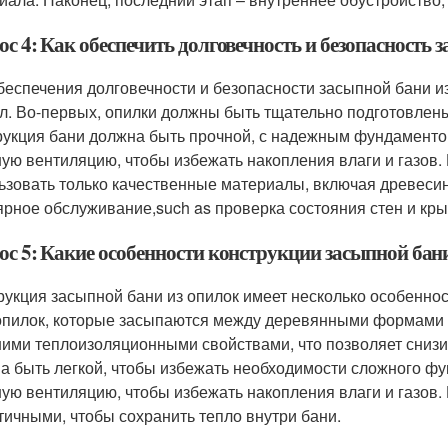
с 4: Как обеспечить долговечность и безопасность 
беспечения долговечности и безопасности засыпной бани и
л. Во-первых, опилки должны быть тщательно подготовлены
рукция бани должна быть прочной, с надежным фундаментом
ую вентиляцию, чтобы избежать накопления влаги и газов. 
ьзовать только качественные материалы, включая древесин
ярное обслуживание,such as проверка состояния стен и кр
ос 5: Какие особенности конструкции засыпной бан
рукция засыпной бани из опилок имеет несколько особенно
опилок, которые засыпаются между деревянными формами и
ими теплоизоляционными свойствами, что позволяет снизит
а быть легкой, чтобы избежать необходимости сложного фу
ую вентиляцию, чтобы избежать накопления влаги и газов.
тичными, чтобы сохранить тепло внутри бани.