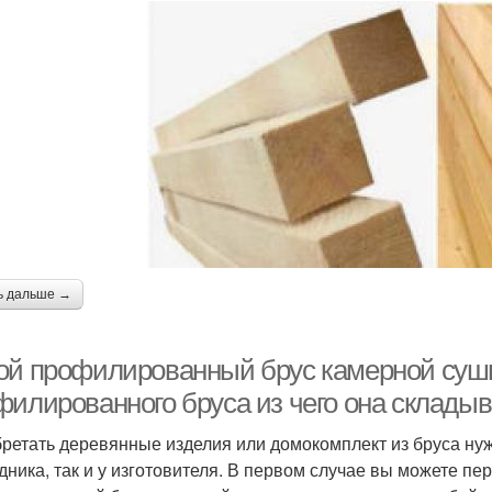
ь дальше →
ой профилированный брус камерной сушк
филированного бруса из чего она склады
ретать деревянные изделия или домокомплект из бруса нужн
дника, так и у изготовителя. В первом случае вы можете пе