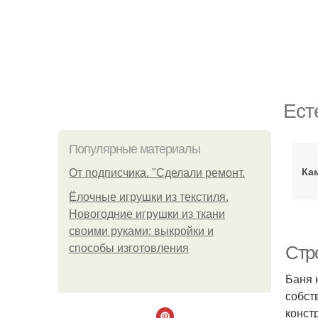
Ест
Популярные материалы
Ка
От подписчика. "Сделали ремонт.
Ёлочные игрушки из текстиля.
Новогодние игрушки из ткани
своими руками: выкройки и
способы изготовления
Стр
Баня 
собст
конст