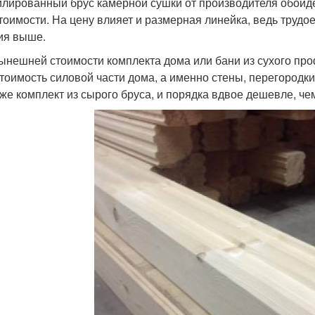
лированный брус камерной сушки от производителя обойде
тоимости. На цену влияет и размерная линейка, ведь трудо
ия выше.
ынешней стоимости комплекта дома или бани из сухого про
(стоимость силовой части дома, а именно стены, перегород
 же комплект из сырого бруса, и порядка вдвое дешевле, че