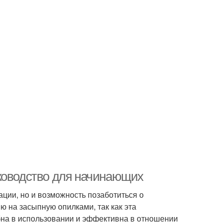
ководство для начинающих
ации, но и возможность позаботиться о
 на засыпную опилками, так как эта
бна в использовании и эффективна в отношении