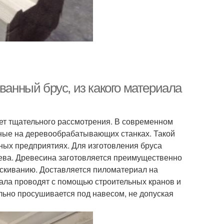
нный брус, из какого материала
ет тщательного рассмотрения. В современном
ные на деревообрабатывающих станках. Такой
ых предприятиях. Для изготовления бруса
ева. Древесина заготовляется преимущественно
рескиванию. Доставляется пиломатериал на
ала проводят с помощью строительных кранов и
но просушивается под навесом, не допуская