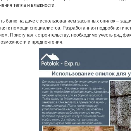
нения тепла и влажности.
ть баню на даче с использованием засыпных опилок – зада
гая к помощи специалистов. Разработанная подробная инст
ием. Приступая к строительству, необходимо учесть ряд ф
возможности и предпочтения.