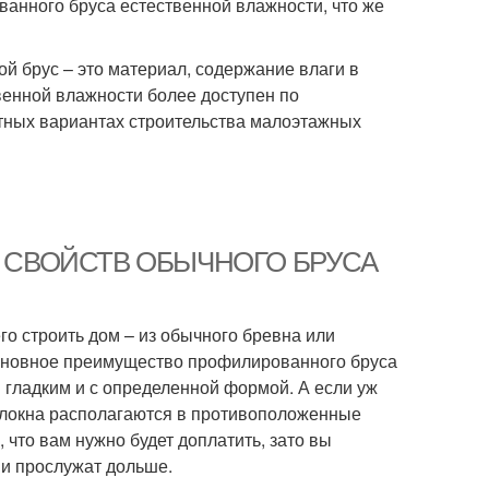
анного бруса естественной влажности, что же
й брус – это материал, содержание влаги в
венной влажности более доступен по
тных вариантах строительства малоэтажных
НИЕ СВОЙСТВ ОБЫЧНОГО БРУСА
го строить дом – из обычного бревна или
сновное преимущество профилированного бруса
я гладким и с определенной формой. А если уж
 волокна располагаются в противоположенные
 что вам нужно будет доплатить, зато вы
 и прослужат дольше.