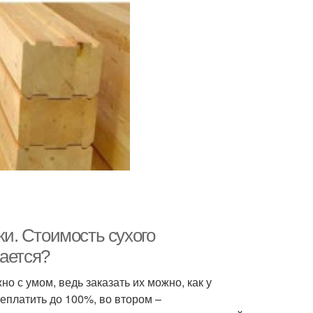
и. Стоимость сухого
вается?
о с умом, ведь заказать их можно, как у
реплатить до 100%, во втором –