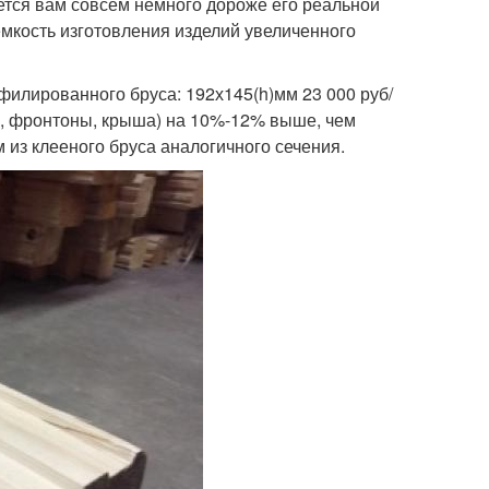
тся вам совсем немного дороже его реальной
емкость изготовления изделий увеличенного
филированного бруса: 192х145(h)мм 23 000 руб/
ки, фронтоны, крыша) на 10%-12% выше, чем
м из клееного бруса аналогичного сечения.