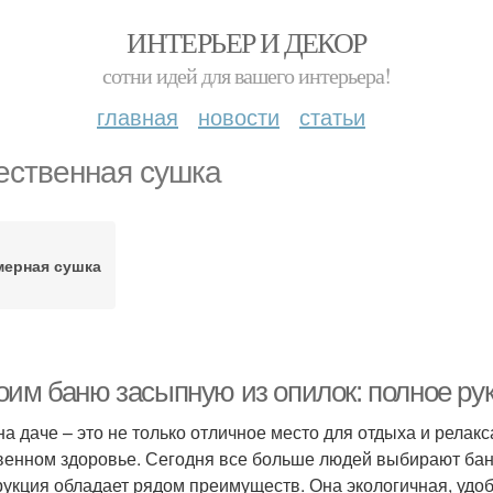
ИНТЕРЬЕР И ДЕКОР
сотни идей для вашего интерьера!
главная
новости
статьи
ественная сушка
мерная сушка
оим баню засыпную из опилок: полное ру
на даче – это не только отличное место для отдыха и релакс
венном здоровье. Сегодня все больше людей выбирают баню
рукция обладает рядом преимуществ. Она экологичная, удо